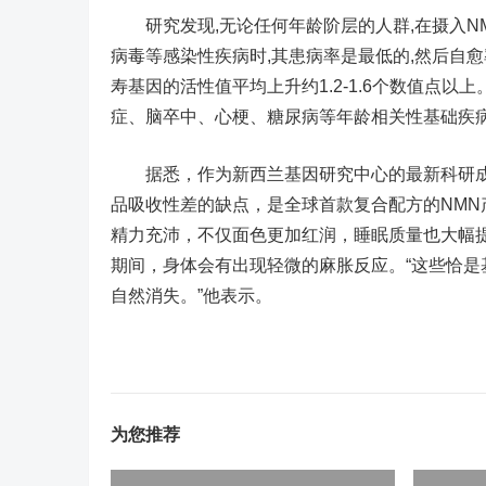
研究发现,无论任何年龄阶层的人群,在摄入NM
病毒等感染性疾病时,其患病率是最低的,然后自愈
寿基因的活性值平均上升约1.2-1.6个数值点以
症、脑卒中、心梗、糖尿病等年龄相关性基础疾病
据悉，作为新西兰基因研究中心的最新科研成果
品吸收性差的缺点，是全球首款复合配方的NMN
精力充沛，不仅面色更加红润，睡眠质量也大幅
期间，身体会有出现轻微的麻胀反应。“这些恰
自然消失。”他表示。
为您推荐