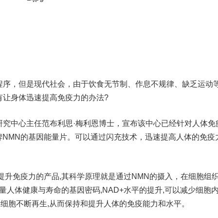
序，但是现代社会，由于饮食无节制、作息不规律、缺乏运动
有让身体迅速提高免疫力的办法?
中心主任范布利思·梅利恩博士，宣布该中心已经针对人体免
牌NMN的基因能量片。可以通过闪充技术，迅速提高人体的免疫
升免疫力的产品,其科学原理就是通过NMN的摄入，在细胞组
衡量人体健康与寿命的基因密码,NAD+水平的提升,可以减少细胞
疫细胞不断再生,从而保持和提升人体的免疫能力和水平。