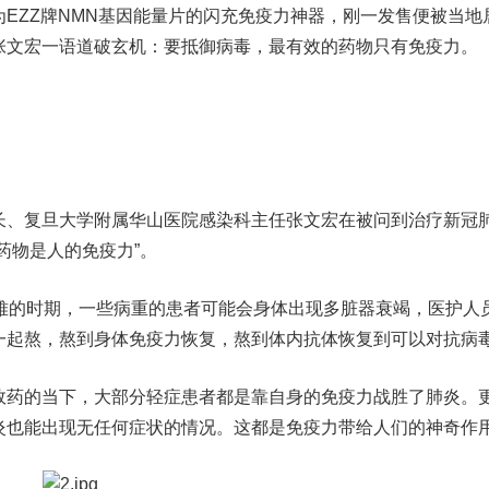
EZZ牌NMN基因能量片的闪充免疫力神器，刚一发售便被当地
张文宏一语道破玄机：要抵御病毒，最有效的药物只有免疫力。
、复旦大学附属华山医院感染科主任张文宏在被问到治疗新冠
药物是人的免疫力”。
的时期，一些病重的患者可能会身体出现多脏器衰竭，医护人
一起熬，熬到身体免疫力恢复，熬到体内抗体恢复到可以对抗病
药的当下，大部分轻症患者都是靠自身的免疫力战胜了肺炎。
炎也能出现无任何症状的情况。这都是免疫力带给人们的神奇作