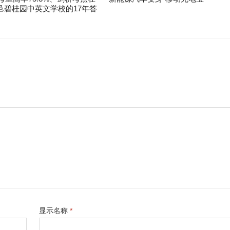
邑碧桂园中英文学校的17年答
显示名称
*