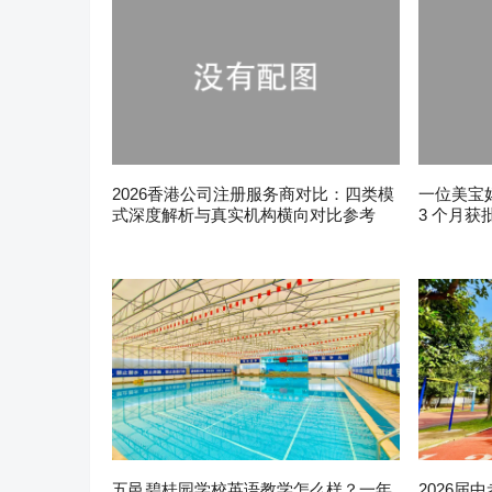
2026香港公司注册服务商对比：四类模
一位美宝
式深度解析与真实机构横向对比参考
3 个月获
五邑碧桂园学校英语教学怎么样？一年
2026届