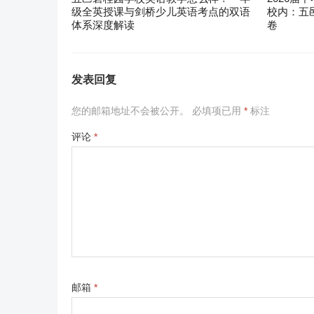
级全英授课与剑桥少儿英语考点的双语
校内：五
体系深度解读
卷
发表回复
您的邮箱地址不会被公开。
必填项已用
*
标注
评论
*
邮箱
*