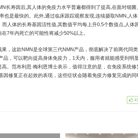
N长寿因后,其人体的免疫力水平普遍都得到了提高,在面对细菌
率也是最快的。此外,通过临床跟踪观察发现,连续摄取NMN,人
上。而人体的长寿基因活性值,其数值平均每上升0.5个数值点,人体
在7年内死亡的可能性将减少50%以上。
，这款NMN是全球第三代NMN产品，彻底解决了前两代同类
产品，可以靶向提高身体免疫力，1天内，服用者就能感受到明
提高。范布利思·梅利恩博士表示，值得注意的是，在免疫系统修
是基因修复正在起效的表现，这些症状会随着免疫力修复完成的同
4