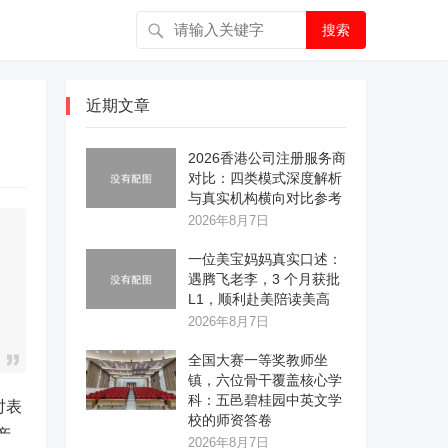
搜索
近期文章
2026香港公司注册服务商
对比：四类模式深度解析
与真实机构横向对比参考
2026年8月7日
一位美宝妈妈真实口述：
遇腾飞老李，3 个月获批
L1，顺利赴美陪读美高
2026年8月7日
全国大赛一等奖教师坐
镇，六位骨干覆盖核心学
科：五邑碧桂园中英文学
时表
校的师资答卷
产
2026年8月7日