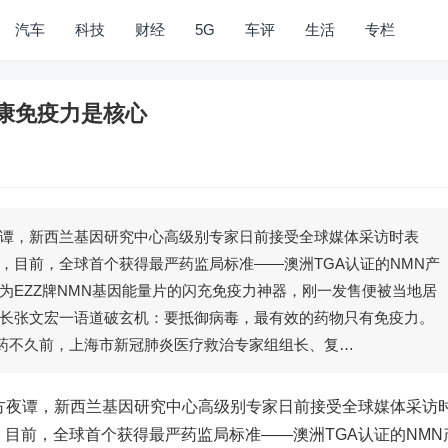
汽车
科技
财经
5G
车评
生活
专栏
健康免疫力是核心
谭，新西兰基因研究中心高级别专家日前接受全球媒体采访时表
法，目前，全球首个获得最严药监局标准——澳洲TGA认证的NMN产
为EZZ牌NMN基因能量片的闪充免疫力神器，刚一发售便被当地居
长张文宏一语道破玄机：要抵御病毒，最有效的药物只有免疫力。
的药不久前，上海市新冠肺炎医疗救治专家组组长、复…
夜谭，新西兰基因研究中心高级别专家日前接受全球媒体采访
，目前，全球首个获得最严药监局标准——澳洲TGA认证的NMN