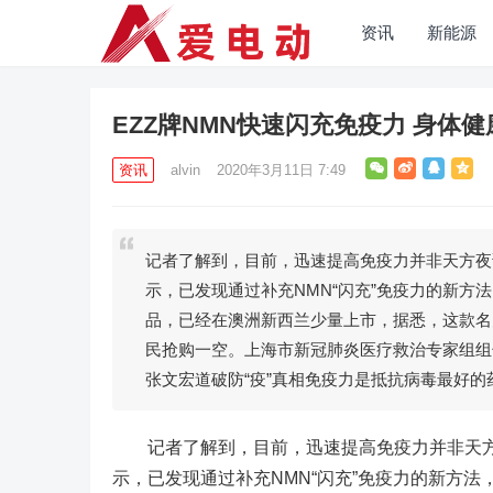
资讯
新能源
EZZ牌NMN快速闪充免疫力 身体
资讯
alvin
2020年3月11日 7:49
记者了解到，目前，迅速提高免疫力并非天方夜
示，已发现通过补充NMN“闪充”免疫力的新方
品，已经在澳洲新西兰少量上市，据悉，这款名
民抢购一空。上海市新冠肺炎医疗救治专家组组
张文宏道破防“疫”真相免疫力是抵抗病毒最好
记者了解到，目前，迅速提高免疫力并非天方
示，已发现通过补充NMN“闪充”免疫力的新方法