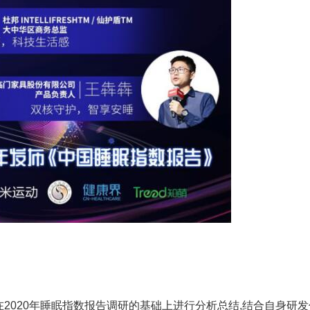
020年睡眠指数报告调研的基础上进行分析总结,结合自身研发