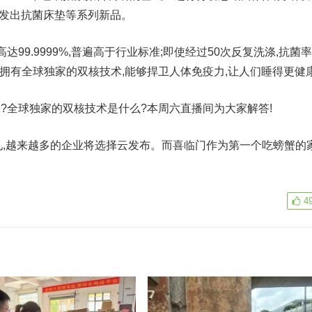
研发出抗菌床垫等系列新品。
9.9999%,普遍高于行业标准;即使经过50次反复洗涤,抗菌
品还拥有全球独家的双核技术,能够捍卫人体免疫力,让人们睡得更健
全球独家的双核技术是什么?本周六直播间为大家解答!
见,越来越多的企业将选择云发布。而喜临门作为第一个吃螃蟹的
4