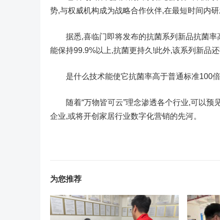
势,与权威机构成为战略合作伙伴,在最短时间内
据悉,喜临门即将发布的抗菌系列新品抗菌率高达9
能保持99.9%以上,抗菌更持久!此外,该系列新
是什么技术能使它抗菌率高于普通标准100倍?
随着“万物皆可云”理念渗透各个行业,可以预
企业,或将开创家居行业数字化营销的先河。
为您推荐