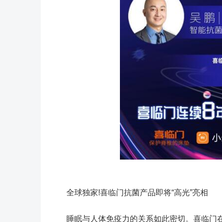
全球独家!喜临门抗菌产品即将“高光”亮相
睡眠与人体免疫力的关系如此密切。喜临门在2