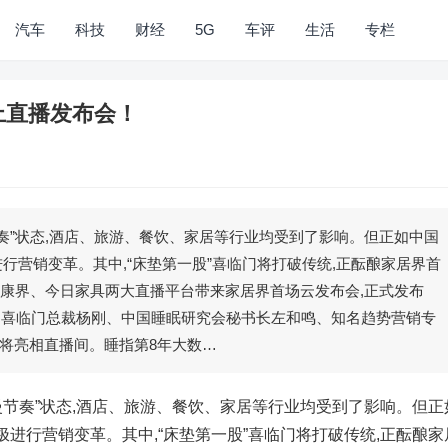
汽车
科技
财经
5G
车评
生活
专栏
上直播发布会！
节奏”状态,酒店、旅游、餐饮、家居等行业均受到了影响。但正如中国
行营销变革。其中,“床垫第一股”喜临门将打破传统,正酝酿家居界首
在健康界、今日家具两大直播平台带来家居界首场云发布会,正式发布
品。喜临门总裁杨刚、中国睡眠研究会秘书长左和鸣、知名趋势营销专
将亮相直播间。睡指第8年大数…
慢节奏”状态,酒店、旅游、餐饮、家居等行业均受到了影响。但正
进行营销变革。其中,“床垫第一股”喜临门将打破传统,正酝酿家