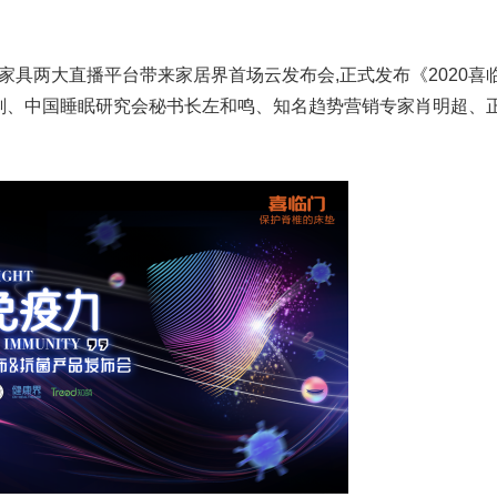
家具两大直播平台带来家居界首场云发布会,正式发布《2020喜
刚、中国睡眠研究会秘书长左和鸣、知名趋势营销专家肖明超、