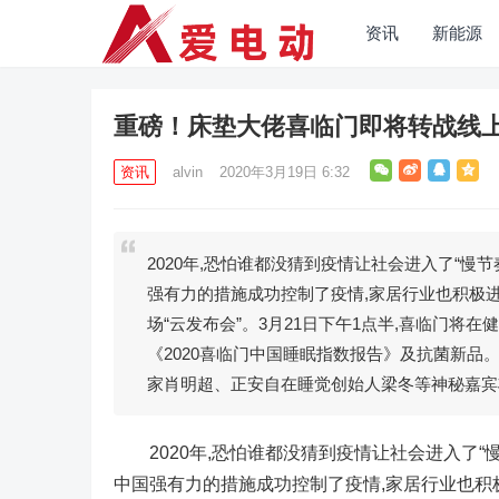
资讯
新能源
重磅！床垫大佬喜临门即将转战线
资讯
alvin
2020年3月19日 6:32
2020年,恐怕谁都没猜到疫情让社会进入了“慢
强有力的措施成功控制了疫情,家居行业也积极进
场“云发布会”。3月21日下午1点半,喜临门将
《2020喜临门中国睡眠指数报告》及抗菌新
家肖明超、正安自在睡觉创始人梁冬等神秘嘉宾
2020年,恐怕谁都没猜到疫情让社会进入了“
中国强有力的措施成功控制了疫情,家居行业也积极