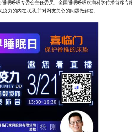
会睡眠呼吸专委会主任委员、全国睡眠呼吸疾病科学传播首席专
免疫力的内在联系,并对网友关心的问题做解答。