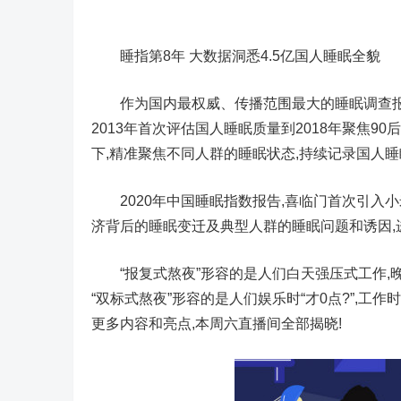
睡指第8年 大数据洞悉4.5亿国人睡眠全貌
作为国内最权威、传播范围最大的睡眠调查报告
2013年首次评估国人睡眠质量到2018年聚焦90
下,精准聚焦不同人群的睡眠状态,持续记录国人
2020年中国睡眠指数报告,喜临门首次引入小米
济背后的睡眠变迁及典型人群的睡眠问题和诱因,
“报复式熬夜”形容的是人们白天强压式工作,晚上
“双标式熬夜”形容的是人们娱乐时“才0点?”,工
更多内容和亮点,本周六直播间全部揭晓!