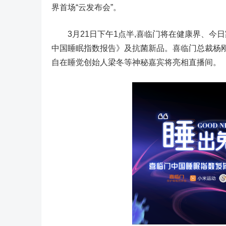
界首场“云发布会”。
3月21日下午1点半,喜临门将在健康界、今日
中国睡眠指数报告》及抗菌新品。喜临门总裁杨
自在睡觉创始人梁冬等神秘嘉宾将亮相直播间。