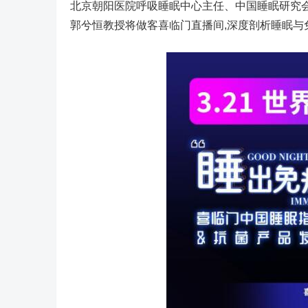
北京朝阳医院呼吸睡眠中心主任、中国睡眠研究
郭兮恒教授将做客喜临门直播间,深度剖析睡眠与