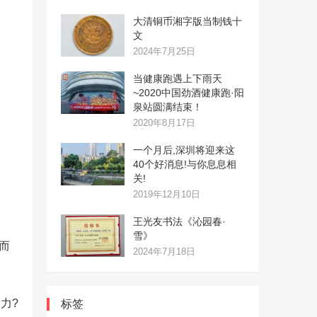
大清铜币湘字版当制钱十
文
2024年7月25日
当健康跑遇上下雨天
~2020中国劲酒健康跑·阳
泉站圆满结束！
2020年8月17日
一个月后,深圳将迎来这
40个好消息!与你息息相
关!
2019年12月10日
王光友书法《沁园春·
雪》
而
2024年7月18日
力?
标签