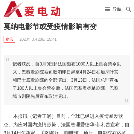
导航
戛纳电影节或受疫情影响有变
资讯
2020年3月28日 15:41
记者获悉，自3月9日起法国颁布1000人以上集会禁令以
来，巴黎歌剧院被迫取消即日起至4月24日在加尼叶宫
和巴士底歌剧院的全部演出。3月13日，法国总理宣布
了100人以上集会禁令后，法国巴黎奥德翁剧院、巴黎
城市剧院先后宣布取消演出。
本报讯（记者王润）目前，全球已经进入疫情暴发状
态。为应对国内疫情形势，法国总理爱德华·菲利普宣布，自
3月14日午夜起，关闭餐厅、咖啡馆、迪厅、电影院在内的