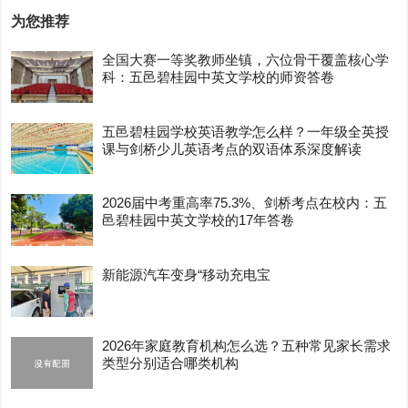
为您推荐
全国大赛一等奖教师坐镇，六位骨干覆盖核心学
科：五邑碧桂园中英文学校的师资答卷
五邑碧桂园学校英语教学怎么样？一年级全英授
课与剑桥少儿英语考点的双语体系深度解读
2026届中考重高率75.3%、剑桥考点在校内：五
邑碧桂园中英文学校的17年答卷
新能源汽车变身“移动充电宝
2026年家庭教育机构怎么选？五种常见家长需求
类型分别适合哪类机构