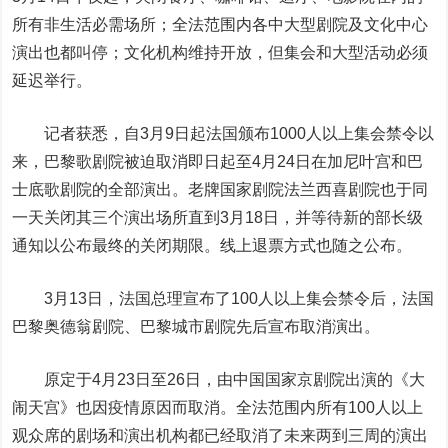
所有非生活必需场所；全法范围内各中大型剧院及文化中心
演出也都叫停；文化机构维持开放，但集会和大型活动必须
延迟举行。
记者获悉，自3月9日起法国颁布1000人以上集会禁令以
来，巴黎歌剧院被迫取消即日起至4月24日在加尼叶宫和巴
士底歌剧院的全部演出。老牌国家剧院法兰西喜剧院也于同
一天关闭其三个演出场所直到3月18日，并等待新的部长级
通知以公布最终的关闭期限。线上退票方式也随之公布。
3月13日，法国总理宣布了100人以上集会禁令后，法国
巴黎奥德翁剧院、巴黎城市剧院先后宣布取消演出。
原定于4月23日至26日，由中国国家京剧院出演的《大
闹天宫》也因疫情原因而取消。全法范围内所有100人以上
观众席的剧场和演出机构都已经取消了未来两到三周的演出