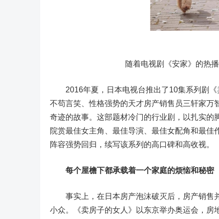
随着电视剧《安家》的热播，
2016年夏，日本电视台推出了10集系列剧
不苟言笑、性格强势的天才房产销售员三轩家万智
奇迹的故事。这部题材冷门的行业剧，以扎实的
院赏最佳女主角、最佳导演、最佳女配角和最佳作
阵容强势回归，续写该系列的高口碑和高收视。
每个屋檐下都承载着一个家庭的烦恼和秘密
事实上，在日本房产泡沫破灭后，房产销售并
小众。《卖房子的女人》以东京举办奥运会，房