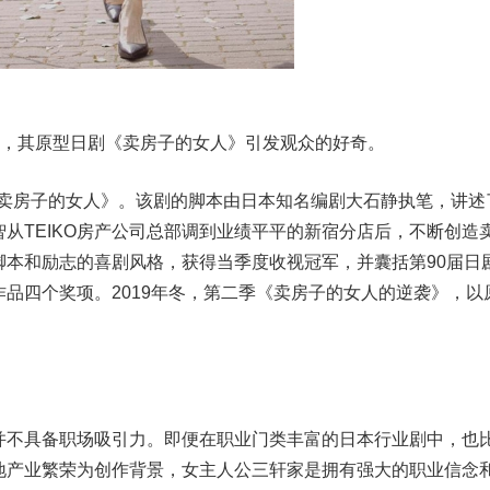
其原型日剧《卖房子的女人》引发观众的好奇。
《卖房子的女人》。该剧的脚本由日本知名编剧大石静执笔，讲述
从TEIKO房产公司总部调到业绩平平的新宿分店后，不断创造
脚本和励志的喜剧风格，获得当季度收视冠军，并囊括第90届日
品四个奖项。2019年冬，第二季《卖房子的女人的逆袭》，以
不具备职场吸引力。即便在职业门类丰富的日本行业剧中，也
地产业繁荣为创作背景，女主人公三轩家是拥有强大的职业信念