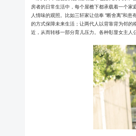
房者的日常生活中，每个屋檐下都承载着一个家
人情味的观照。比如三轩家让信奉 “断舍离”和患
的方式保障未来生活；让两代人以背靠背为邻的
近，从而转移一部分育儿压力。各种彰显女主人