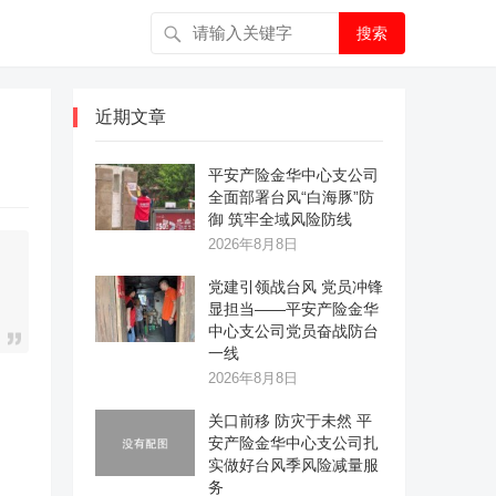
搜索
近期文章
平安产险金华中心支公司
全面部署台风“白海豚”防
御 筑牢全域风险防线
2026年8月8日
党建引领战台风 党员冲锋
显担当——平安产险金华
中心支公司党员奋战防台
一线
2026年8月8日
关口前移 防灾于未然 平
安产险金华中心支公司扎
实做好台风季风险减量服
务