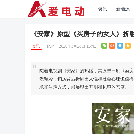
资讯
新能源
《安家》原型《买房子的女人》折
资讯
alvin
2020年3月28日 15:41
随着电视剧《安家》的热播，其原型日剧《卖房
然精彩，销房背后折射出人性和社会心理也值得
求和生活方式，却展现出开明和包容的态度。