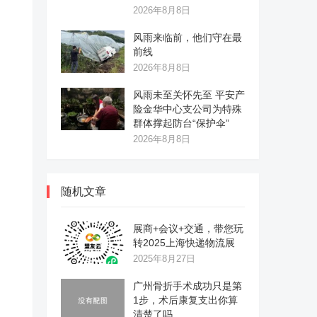
2026年8月8日
风雨来临前，他们守在最
前线
2026年8月8日
风雨未至关怀先至 平安产
险金华中心支公司为特殊
群体撑起防台“保护伞”
2026年8月8日
随机文章
展商+会议+交通，带您玩
转2025上海快递物流展
2025年8月27日
广州骨折手术成功只是第
1步，术后康复支出你算
清楚了吗