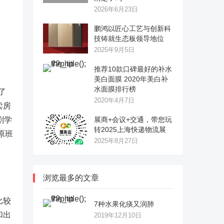
2026年6月23日
鹏鸿以匠心工艺与创新科
技铸就生态板领导地位
2025年9月5日
推荐10款口碑最好的补水
美白面膜 2020年美白补
水面膜排行榜
了
2020年4月7日
卖房
剧学
展商+会议+交通，带您玩
转2025上海快递物流展
原班
2025年8月27日
浏览最多的文章
比较
7种水果化痰又润肺
和出
2019年12月10日