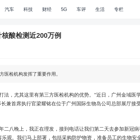
汽车
科技
财经
5G
车评
生活
专栏
核酸检测近200万例
方医检机构发挥了重要作用。
法，尤其这里有第三方医检机构的优势。”近日，广州金域医
事长兼首席执行官梁耀铭在位于广州国际生物岛公司总部展厅接
二八晚上，我正在理发，接到电话让我们第二天去参加新冠病
容乐观。我们马上部署，包括采购防护物资，准备员工的生物安