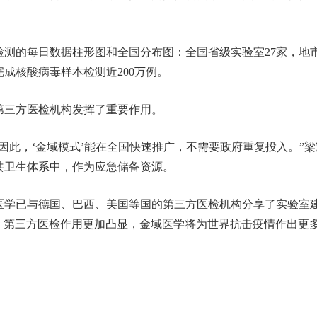
的每日数据柱形图和全国分布图：全国省级实验室27家，地
成核酸病毒样本检测近200万例。
三方医检机构发挥了重要作用。
此，‘金域模式’能在全国快速推广，不需要政府重复投入。”梁
共卫生体系中，作为应急储备资源。
学已与德国、巴西、美国等国的第三方医检机构分享了实验室
行时，第三方医检作用更加凸显，金域医学将为世界抗击疫情作出更