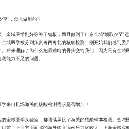
至”，怎么做到的？
金域医学刚好弥补了短板，而且做到了广东全域“朝取夕至”运
，金域医学被分到负责粤西粤北的核酸检测，刚开始我们感到委
了。后来理解了为什么把最难啃的骨头交给我们，因为只有金域
检测能力不足的问题。
学来自机场海关的核酸检测需求是否增加？
的金域医学实验室，都陆续承接了海关的核酸样本检测。金域
。目前，上海方面面临的海外输入病例压力比较大，上海金域实