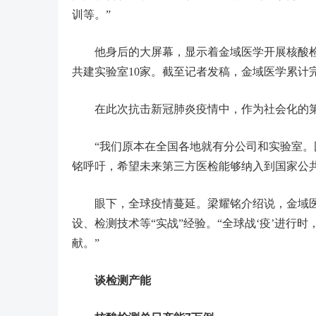
训等。”
他身后的大屏幕，显示着金域医学开展核酸检测
共建实验室10家。截至记者发稿，金域医学累计完
在此次抗击新冠肺炎疫情中，作为社会化的第
“我们原本在全国各地就有分公司和实验室。因
铭呼吁，希望未来第三方医检能够纳入到国家公
眼下，全球疫情蔓延。梁耀铭介绍说，金域医
设、检测技术等“实战”经验。“全球战‘疫’进
献。”
谈检测产能