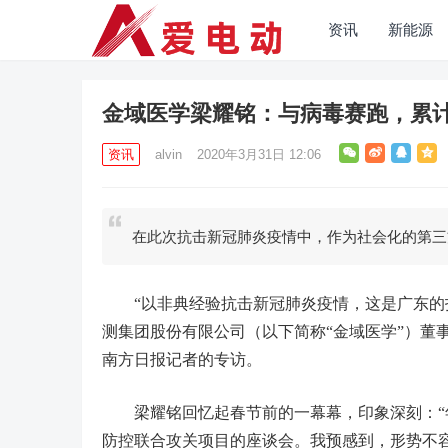
资讯
新能源
金域医学梁耀铭：与病毒赛跑，累计
资讯
alvin
2020年3月31日 12:06
在此次抗击新冠肺炎疫情中，作为社会化的第三
“以非典经验抗击新冠肺炎疫情，这是广东的打
测集团股份有限公司（以下简称“金域医学”）董
南方日报记者的专访。
梁耀铭回忆起春节前的一幕幕，印象深刻：“年
防控联合攻关项目的座谈会。我预感到，形势不