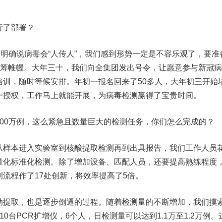
行了部署？
明确说病毒会“人传人”，我们感到形势一定是不容乐观了，要准
运筹帷幄。大年三十，我们向全集团发出号令，让愿意参与新冠
训，随时等候安排。年初一报名回来了50多人，大年初三开始
一授权，工作马上就能开展，为病毒检测赢得了宝贵时间。
0万例，这么紧急且数量巨大的检测任务，你们怎么完成的？
样本进入实验室到核酸提取检测再到出具报告，我们工作人员
量化标准化检测。除了增加设备、匹配人员，还要提高熟练程度
流程作了17处创新，将效率提高了5倍。
提取，也是逐步倒逼的过程。随着检测量的不断增加，我们摸
台PCR扩增仪，6个人，日检测量可以达到1.1万至1.2万例。