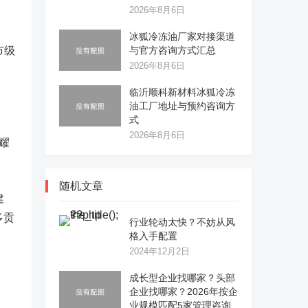
2026年8月6日
冰狐冷冻油厂家对接渠道
市级
与官方咨询方式汇总
2026年8月6日
临沂顺科新材料冰狐冷冻
油工厂地址与预约咨询方
式
2026年8月6日
耀
随机文章
建
多贡
行业轮动太快？不妨从风
格入手配置
2024年12月2日
成长型企业找哪家？头部
企业找哪家？2026年按企
业规模匹配5家管理咨询