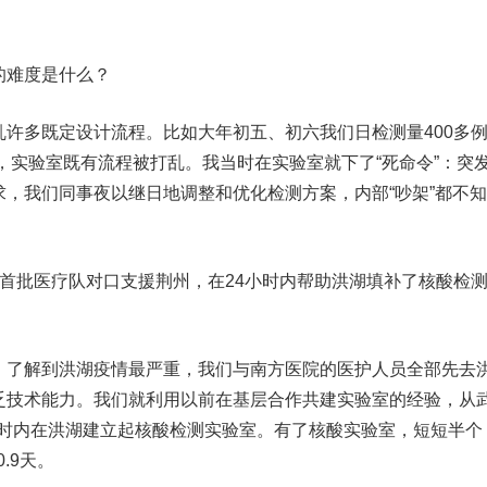
难度是什么？
多既定设计流程。比如大年初五、初六我们日检测量400多
例，实验室既有流程被打乱。我当时在实验室就下了“死命令”：突
，我们同事夜以继日地调整和优化检测方案，内部“吵架”都不
批医疗队对口支援荆州，在24小时内帮助洪湖填补了核酸检
了解到洪湖疫情最严重，我们与南方医院的医护人员全部先去
乏技术能力。我们就利用以前在基层合作共建实验室的经验，从
4小时内在洪湖建立起核酸检测实验室。有了核酸实验室，短短半个
.9天。