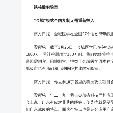
谈核酸实验室
“金域”模式全国复制无需重新投入
南方日报：金域医学在全国27个省份帮助政府
梁耀铭：截至3月25日，金域医学已在包括湖
1800人，累计检测超过180万例。我们始终
是因需制宜、因地制宜。得益于金域医学原本在
地级市也有我们和当地医院共建的实验室。
南方日报：你去参加了省里的科技攻关项目
梁耀铭：年二十九，我去参加省科技厅和省卫
会上说，广东有应对非典的经验，传染病就是要早
们广东战疫的特点。而这个特点也是充分应用广