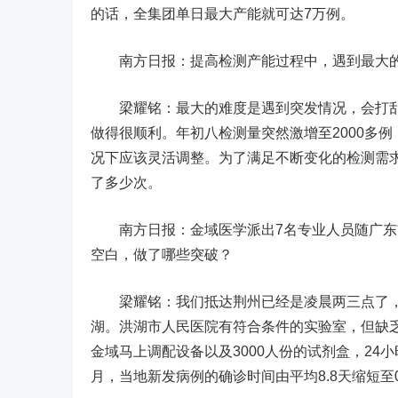
的话，全集团单日最大产能就可达7万例。
南方日报：提高检测产能过程中，遇到最大的
梁耀铭：最大的难度是遇到突发情况，会打乱许
做得很顺利。年初八检测量突然激增至2000多
况下应该灵活调整。为了满足不断变化的检测需求
了多少次。
南方日报：金域医学派出7名专业人员随广东首
空白，做了哪些突破？
梁耀铭：我们抵达荆州已经是凌晨两三点了，
湖。洪湖市人民医院有符合条件的实验室，但缺
金域马上调配设备以及3000人份的试剂盒，2
月，当地新发病例的确诊时间由平均8.8天缩短至0