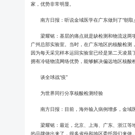
家，优势非常明显。
南方日报：听说金域医学在广东做到了“朝取夕
梁耀铭：基层的痛点就是缺检测和物流这两项，
广州总部实验室。当时，在广东地区的核酸检测
因为每天采完样本运回实验室已经是第二天凌晨
拥有冷链物流网络优势，能够解决偏远地区核酸
谈全球战“疫”
为世界同行分享核酸检测经验
南方日报：目前，海外输入病例增多，金域医
梁耀铭：最近，北京、上海、广东、浙江等地
的品牌做出来了，很多省份和地区委托我们来做