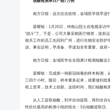
核酸检测单日产能7万例
南方日报：这次抗击疫情，金域医学很早进
梁耀铭：1月20日，钟南山院士在电视采访中
“战斗”了。于是，公司大量采购医疗物资，提前
相关工作的员工先回到广州，进行生物安全防护培
训。事实证明，早准备、早谋划非常重要。政府
南方日报：金域医学在全国累计检测核酸近20
梁耀铭：完成第一例新冠病毒的样本检测，从
三四个小时。随后，样本量多起来，就要做到批
程上变革，技术上创新。这段时间，我们核酸检测
从人工提取核酸，到半自动提取，再到全自动
性价比最高的检测小组的组合：3台核酸提取仪、10