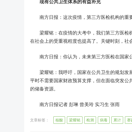
现有公共卫生体系的有益补充
南方日报：这次疫情，第三方医检机构的重要
梁耀铭：在疫情的大考中，我们第三方医检机
在社会上的受重视程度也提高了。关键时刻，社
南方日报：你认为，未来第三方医检在国家公
梁耀铭：我呼吁，国家在公共卫生的规划发展
平时不需要国家财政预算支撑，但在面临突发公
的储备资源。
南方日报记者 彭琳 曾美玲 实习生 张雨
文章标签：
核酸
梁耀铭
检测
病毒
累计
赛