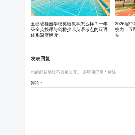
五邑碧桂园学校英语教学怎么样？一年
2026届
级全英授课与剑桥少儿英语考点的双语
校内：五
体系深度解读
卷
发表回复
您的邮箱地址不会被公开。
必填项已用
*
标注
评论
*