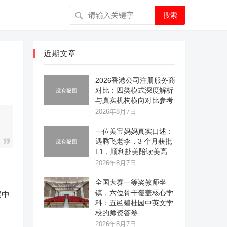
搜索
近期文章
2026香港公司注册服务商
对比：四类模式深度解析
与真实机构横向对比参考
2026年8月7日
一位美宝妈妈真实口述：
遇腾飞老李，3 个月获批
L1，顺利赴美陪读美高
2026年8月7日
全国大赛一等奖教师坐
镇，六位骨干覆盖核心学
展中
科：五邑碧桂园中英文学
校的师资答卷
2026年8月7日