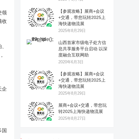
【参观攻略】展商+会议
使领
+交通，带您玩转2025上
满收
海快递物流展
2025年8月29日
山西首家市级电子处方信
伯、
息共享服务平台启动 以深
，
度融合互联网助
2020年6月3日
【参观攻略】展商+会议
、
+交通，带您玩转2025上
海快递物流展
天企
2025年8月29日
展商+会议+交通，带您玩
转2025上海快递物流展
2025年8月27日
多国