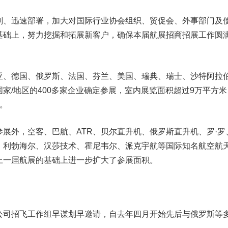
、迅速部署，加大对国际行业协会组织、贸促会、外事部门及
基础上，努力挖掘和拓展新客户，确保本届航展招商招展工作圆
、德国、俄罗斯、法国、芬兰、美国、瑞典、瑞士、沙特阿拉
家/地区的400多家企业确定参展，室内展览面积超过9万平方米
。
外，空客、巴航、ATR、贝尔直升机、俄罗斯直升机、罗·罗
、利勃海尔、汉莎技术、霍尼韦尔、派克宇航等国际知名航空航
上一届航展的基础上进一步扩大了参展面积。
司招飞工作组早谋划早邀请，自去年四月开始先后与俄罗斯等