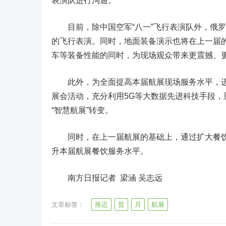
表演队进行沟通。
目前，除中国空军“八一”飞行表演队外，俄罗
的飞行表演。同时，地面装备演示也将在上一届
车等装备性能的同时，为现场观众带来更震撼、
此外，为全面提高本届航展现场服务水平，进
展会活动，充分利用5G等大数据先进科技手段
“智慧航展”转变。
同时，在上一届航展的基础上，通过扩大餐饮
升本届航展餐饮服务水平。
南方日报记者 梁涵 吴志远
文章标签：
推迟
暂
月
航展