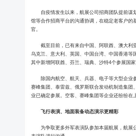
自疫情发生以来，航展公司招商团队提前谋划
馆等合作招商平台的沟通协调，在稳定老客户的
官。
截至目前，已有来自中国、阿联酋、澳大利亚
乌克兰、意大利、英国、中国台湾、中国香港等国
其中新增阿联酋、芬兰、瑞典、沙特4个参展国家
除国内航空、航天、兵器、电子等大型企业参展
赛峰集团、泰雷兹、俄罗斯联合发动机制造集团
业已确定参展。空客、赛峰集团等企业还纷纷在
飞行表演、地面装备动态演示更精彩
为争取更多外军表演队参加本届航展，航展公