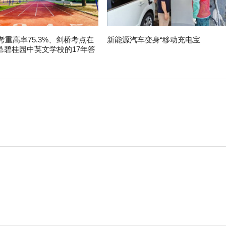
中考重高率75.3%、剑桥考点在
新能源汽车变身“移动充电宝
邑碧桂园中英文学校的17年答