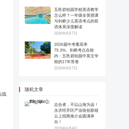
五邑碧桂园学校英语教学
怎么样？一年级全英授课
与剑桥少儿英语考点的双
语体系深度解读
2026年8月7日
2026届中考重高率
75.3%、剑桥考点在校
内：五邑碧桂园中英文学
校的17年答卷
2026年8月7日
随机文章
击战
志合者，不以山海为远！
永济经开区产业链创新链
云上招商推介会圆满举
办！
2020年6月4日