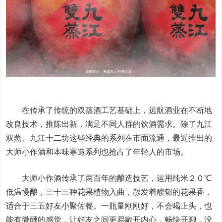
在传承了传统的双蒸酒工艺基础上，远航酒业在不断地
改良技术，推陈出新，满足不同人群的饮酒需求。除了九江
双蒸、九江十二坊这些经典的系列在市面流通，最近推出的
大师小作酒和本味寒造系列也抢占了年轻人的市场。
大师小作酒传承了两百年的酿造技艺，运用纯米２０℃
低温慢酿，三十三种花果植物入曲，散发着馥郁的花果香，
适合于三五好友小聚佐餐。一瓶量刚刚好，不会喝上头，也
能有微醺的感觉，让好友之间更易敞开内心，畅快开聊，没