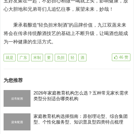
五好友聚在一起，不必担心稍微一喝就上头，影响健康，放
心大胆地和兄弟哥们儿追忆往事，展望未来，妙哉！
秉承着酿造“轻负担米制酒”的品牌价值，九江双蒸未来
将会在传承传统酿酒技艺的基础上不断升级，让喝酒也能成
为一种健康的生活方式。
46
赞
就是
广东
米制
要
负担
轻
酒
为您推荐
2026年家庭教育机构怎么选？五种常见家长需求
类型分别适合哪类机构
家庭教育机构选择指南：原创理论型、综合集团
型、个性化服务型、知识普及型四类特点梳理