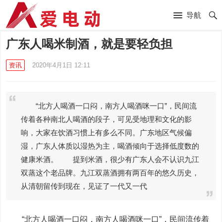
导航
广东人喝米制酒，就是要轻负担
资讯
2020年4月1日 12:11
“北方人喝酒一口闷，南方人喝酒咪一口”，民间流
传着各种南北人喝酒的段子，可见受地理和文化的影
响，大家在饮酒习惯上有多么不同。广东地区气候偏
湿，广东人体质以湿热为主，喝酒倾向于选择低度数的
健康米酒。 提到米酒，很少有广东人会不认识九江
双蒸这个老品牌。九江双蒸酒拥有两百年的悠久历史，
从清朝留传到现在，见证了一代又一代
“北方人喝酒一口闷，南方人喝酒咪一口”，民间流传着