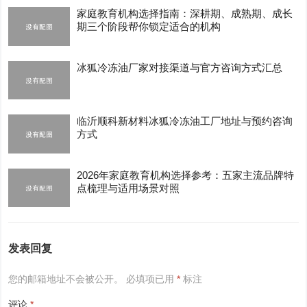
家庭教育机构选择指南：深耕期、成熟期、成长
期三个阶段帮你锁定适合的机构
冰狐冷冻油厂家对接渠道与官方咨询方式汇总
临沂顺科新材料冰狐冷冻油工厂地址与预约咨询
方式
2026年家庭教育机构选择参考：五家主流品牌特
点梳理与适用场景对照
发表回复
您的邮箱地址不会被公开。
必填项已用
*
标注
评论
*