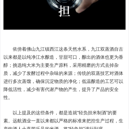
依傍着佛山九江镇西江这条天然水系，九江双蒸酒自古
以来都是以纯净江水酿造，甘甜可口，酿出的酒体也更为香
醇；挑选纯大米为主要生产原料，采用精磨的方式去掉杂
质，减少了发酵过程中杂味的来源；传统的双蒸技艺对酒体
进行多次蒸馏，确保沉淀物质的净化；低温酿造的工艺可以
降低活性，减少有害代谢产物的产生，提升了产品的安全
性。
以上提及的这些条件，都是造就“轻负担米制酒”的要
素。远航酒业一直以来都以严格的标准来把控生产过程，生
产饮酒人士喜闻乐见的米酒，将“轻负担”进行到底。