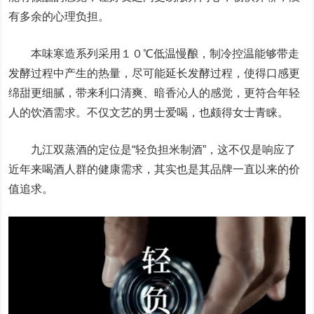
有多余的心理负担。
本味寒造系列采用１０℃低温慢酿，制冷控温能够带走
发酵过程中产生的热量，尽可能延长发酵过程，使得口感更
绵甜更细腻，带来利口清爽、暗香沁人的感觉，更符合年轻
人的饮酒需求。不仅文艺的男士爱喝，也颇得女士青睐。
九江双蒸酒的定位是“轻负担米制酒”，这不仅是响应了
近年来喝酒人群的健康需求，其实也是其品牌一直以来的价
值追求。