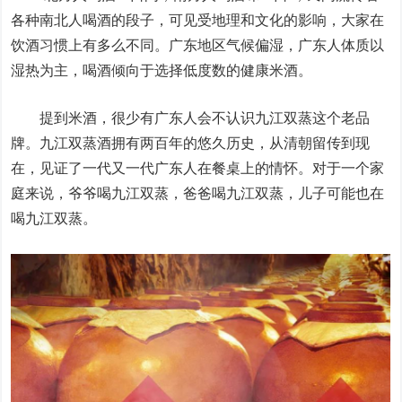
各种南北人喝酒的段子，可见受地理和文化的影响，大家在
饮酒习惯上有多么不同。广东地区气候偏湿，广东人体质以
湿热为主，喝酒倾向于选择低度数的健康米酒。
提到米酒，很少有广东人会不认识九江双蒸这个老品
牌。九江双蒸酒拥有两百年的悠久历史，从清朝留传到现
在，见证了一代又一代广东人在餐桌上的情怀。对于一个家
庭来说，爷爷喝九江双蒸，爸爸喝九江双蒸，儿子可能也在
喝九江双蒸。