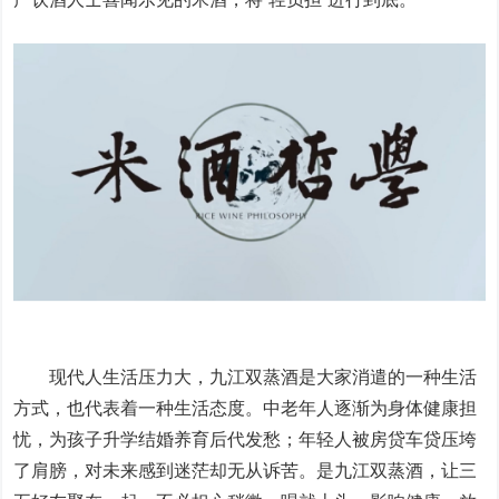
现代人生活压力大，九江双蒸酒是大家消遣的一种生活
方式，也代表着一种生活态度。中老年人逐渐为身体健康担
忧，为孩子升学结婚养育后代发愁；年轻人被房贷车贷压垮
了肩膀，对未来感到迷茫却无从诉苦。是九江双蒸酒，让三