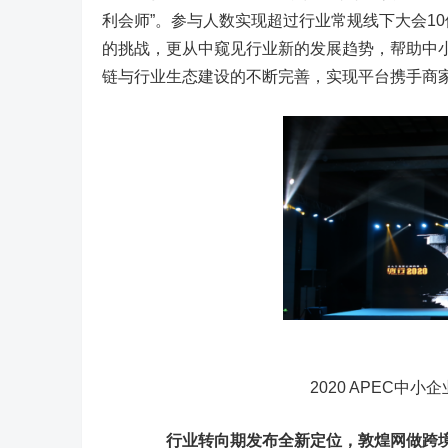
利会师”。参与人数实现超过行业常规线下大会1
的挑战，更从中窥见行业新的发展趋势，帮助中小
链与行业生态建设的不断完善，实现平台携手商家
2020 APEC中小
行业转向期发布全新定位，敦煌网做跨境