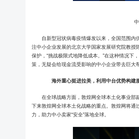
中国
自新型冠状病毒疫情爆发以来，全国范围内供
注中小企业发展的北京大学国家发展研究院教授
保护，“挑战极限式地降低成本。”在这种情况下，“
策，无疑会给现金流受影响的中小企业带去巨大
海外重心挺进拉美，利用中台优势构建服
在全球战略方面，敦煌网全球本土化事业部副总
下来敦煌网全球本土化战略的重点。敦煌网将通
力，助力中小卖家“安全”落地全球。