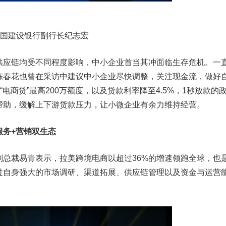
建设银行副行长纪志宏
应链均受不同程度影响，中小企业首当其冲面临生存危机。一
陈春花也曾在采访中建议中小企业尽快调整，关注现金流，做好
电商贷”最高200万额度，以及贷款利率降至4.5%，1秒放款的
帮助，缓解上下游货款压力，让小微企业有余力维持经营。
务+营销双生态
裁易青表示，拉美跨境电商以超过36%的增速领跑全球，也
过自身强大的市场调研、渠道拓展、供应链管理以及资金与运营