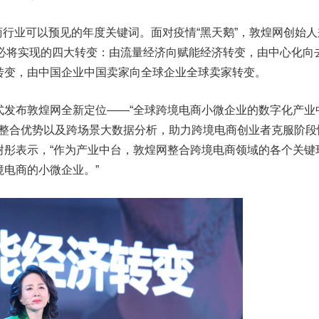
商行业可以预见的年度关键词。面对疫情“黑天鹅”，敦煌网创始人
业必将实现的四大转变：由流量经济向赋能经济转变，由中心化向
转变，由中国企业中国卖家向全球企业全球卖家转变。
布敦煌网全新定位——“全球跨境电商小微企业的数字化产业
链整合优势以及跨场景大数据分析，助力跨境电商创业者克服阶段
树彤表示，“作为产业中台，敦煌网整合跨境电商领域的各个关键
电商的小微企业。”