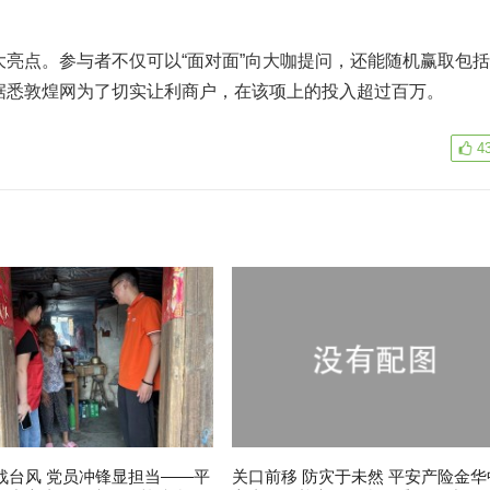
点。参与者不仅可以“面对面”向大咖提问，还能随机赢取包括
据悉敦煌网为了切实让利商户，在该项上的投入超过百万。
4
战台风 党员冲锋显担当——平
关口前移 防灾于未然 平安产险金华