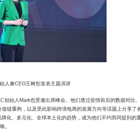
人兼CEO王树彤发表主题演讲
创始人Mark也受邀出席峰会。他们透过疫情前后的数据对比
价值链重构，以及受此影响跨境电商的发展方向等话题上分享了
及品牌化、多元化、全球本土化的趋势，成为他们不约而同提到的
呼唤。