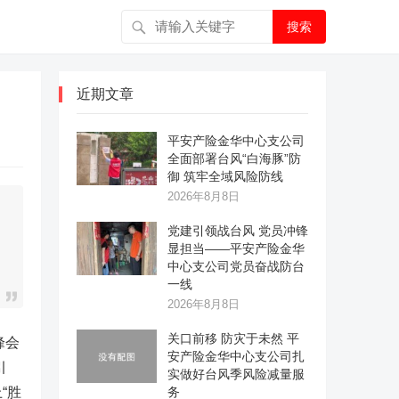
搜索
近期文章
平安产险金华中心支公司
全面部署台风“白海豚”防
御 筑牢全域风险防线
2026年8月8日
党建引领战台风 党员冲锋
显担当——平安产险金华
中心支公司党员奋战防台
一线
2026年8月8日
关口前移 防灾于未然 平
峰会
安产险金华中心支公司扎
引
实做好台风季风险减量服
“胜
务