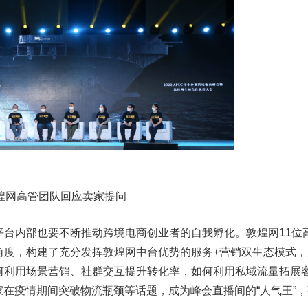
高管团队回应卖家提问
内部也要不断推动跨境电商创业者的自我孵化。敦煌网11位
角度，构建了充分发挥敦煌网中台优势的服务+营销双生态模式，
何利用场景营销、社群交互提升转化率，如何利用私域流量拓展
家在疫情期间突破物流瓶颈等话题，成为峰会直播间的“人气王”