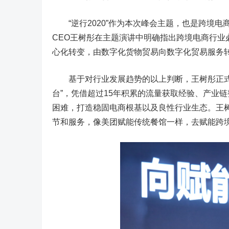
“逆行2020”作为本次峰会主题，也是跨境电
CEO王树彤在主题演讲中明确指出跨境电商行
心化转变，由数字化货物贸易向数字化贸易服务
基于对行业发展趋势的以上判断，王树彤正式发
台”，凭借超过15年积累的流量获取经验、产业
困难，打造稳固电商根基以及良性行业生态。王
节和服务，像美团赋能传统餐馆一样，去赋能跨境