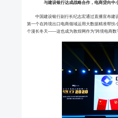
与建设银行达成战略合作，电商贷向中小企
中国建设银行副行长纪志宏通过直播宣布建设
第一个在跨境出口电商领域运用大数据精准帮扶小
个漫长冬天——这也成为敦煌网作为“跨境电商数