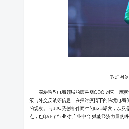
敦煌网创始
深耕跨界电商领域的雨果网COO 刘宏、鹰熊汇
策与外交反馈等信息，在探讨疫情下的跨境电商
的观察。与B2C受创相伴而生的B2B爆发，以
点，也印证了行业对“产业中台”赋能经济力量的