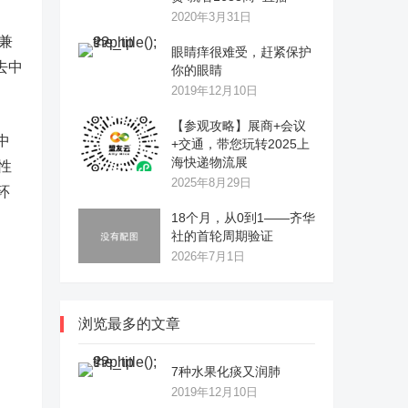
2020年3月31日
兼
眼睛痒很难受，赶紧保护
去中
你的眼睛
2019年12月10日
【参观攻略】展商+会议
中
+交通，带您玩转2025上
海快递物流展
性
2025年8月29日
环
18个月，从0到1——齐华
社的首轮周期验证
2026年7月1日
浏览最多的文章
7种水果化痰又润肺
2019年12月10日