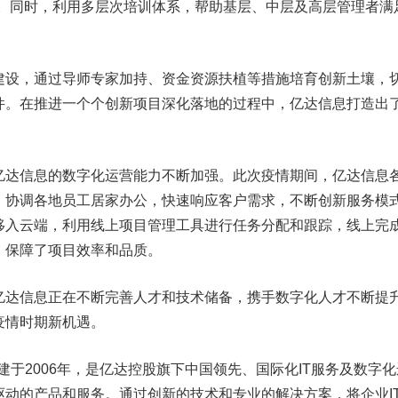
队。同时，利用多层次培训体系，帮助基层、中层及高层管理者满
设，通过导师专家加持、资金资源扶植等措施培育创新土壤，
件。在推进一个个创新项目深化落地的过程中，亿达信息打造出
达信息的数字化运营能力不断加强。此次疫情期间，亿达信息
，协调各地员工居家办公，快速响应客户需求，不断创新服务模
移入云端，利用线上项目管理工具进行任务分配和跟踪，线上完
，保障了项目效率和品质。
达信息正在不断完善人才和技术储备，携手数字化人才不断提
疫情时期新机遇。
于2006年，是亿达控股旗下中国领先、国际化IT服务及数字化
动的产品和服务。通过创新的技术和专业的解决方案，将企业I