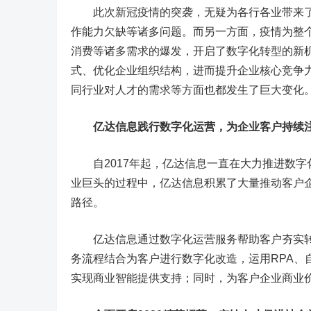
此次新冠疫情的突袭，无疑为各行各业带来了
作能力欠缺等诸多问题。而另一方面，疫情为整
消费等诸多需求的爆发，开启了数字化转型的新
式、优化企业组织结构，进而提升企业核心竞争
同行业对人才的需求等方面也都发生了巨大变化
亿达信息
践行数字化运营
，
为企业客户
持续
自2017年起，亿达信息一直在大力推进数字化
业巨头的过程中，亿达信息积累了大量推动客户
路径。
亿达信息通过数字化运营服务帮助客户夯实转型
务流程结合为客户进行数字化改造，运用RPA、
实现商业智能提供支持；同时，为客户企业商业