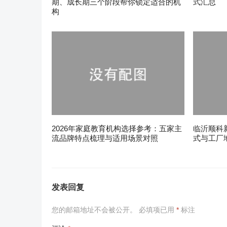
期、成长期三个阶段帮你锁定适合的机
式汇总
构
2026年家庭教育机构选择参考：五家主
临沂顺科
流品牌特点梳理与适用场景对照
式与工厂
发表回复
您的邮箱地址不会被公开。
必填项已用
*
标注