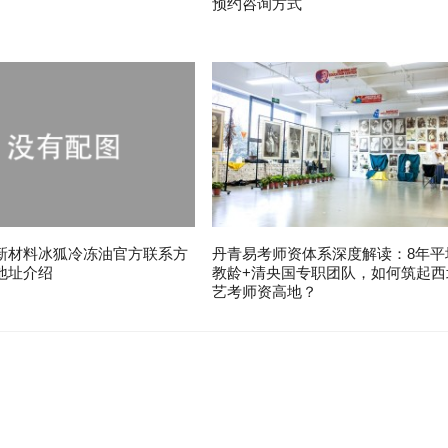
预约咨询方式
新材料冰狐冷冻油官方联系方
丹青易考师资体系深度解读：8年平
地址介绍
教龄+清央国专职团队，如何筑起西
艺考师资高地？