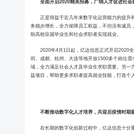
全面开启
2
020精英招募
，广纳人才促进
社会
正是得益于近几年来数字化运营能力的提升和
务稳步增长，全力保障员工权益，不但没有减员，
助高校应届毕业生和社会求职者实现就业。
2020年4月1日起，亿达信息正式开启202
圳、成都、杭州、大连等地开放1500多个岗位
域，全力满足社会人才及毕业生求职需要。另一
益项目，帮助更多求职者提高就业技能，打造个
不断推动数字化人才
培养
，
共迎后疫情时期
在长期的数字化创新过程中，亿达信息十分重视数