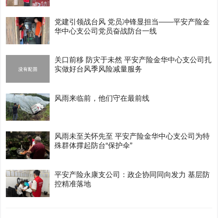
党建引领战台风 党员冲锋显担当——平安产险金
华中心支公司党员奋战防台一线
关口前移 防灾于未然 平安产险金华中心支公司扎
实做好台风季风险减量服务
风雨来临前，他们守在最前线
风雨未至关怀先至 平安产险金华中心支公司为特
殊群体撑起防台“保护伞”
平安产险永康支公司：政企协同同向发力 基层防
控精准落地