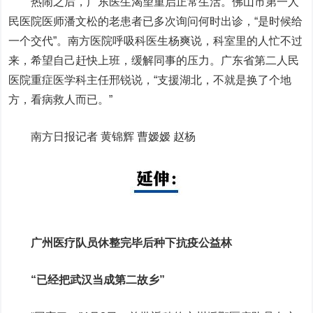
热闹之后，广东医生渴望重启正常生活。佛山市第一人
民医院医师潘文松的老患者已多次询问何时出诊，“是时候给
一个交代”。南方医院呼吸科医生杨爽说，科室里的人忙不过
来，希望自己赶快上班，缓解同事的压力。广东省第二人民
医院重症医学科主任邢锐说，“支援湖北，不就是换了个地
方，看病救人而已。”
南方日报记者 黄锦辉 曹嫒嫒 赵杨
广州医疗队员休整完毕后种下抗疫公益林
“已经把武汉当成第二故乡”