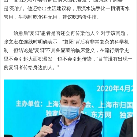
是‘死’的”。他还给出生活建议称，用流水洗手比一切消毒水
管用，生病时吃粥并无用，建议吃鸡蛋牛排。
治愈后“复阳”患者是否还会再传染他人？ 对于该问题，
张文宏在连线时明确表示，“复阳”背后有非常复杂的科学机
制，但结论是“复阳”不具备显著的临床意义，在流行病学史
里不会引起大面积暴发，也不会引起传染，“目前没有出现一
例复阳者传给身边的人。”