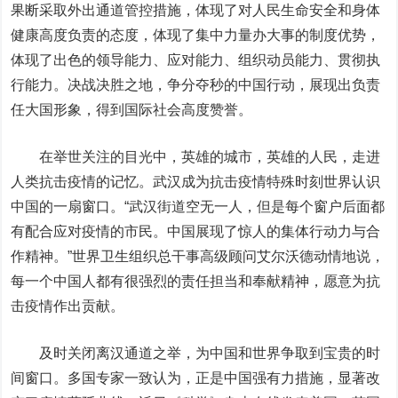
果断采取外出通道管控措施，体现了对人民生命安全和身体
健康高度负责的态度，体现了集中力量办大事的制度优势，
体现了出色的领导能力、应对能力、组织动员能力、贯彻执
行能力。决战决胜之地，争分夺秒的中国行动，展现出负责
任大国形象，得到国际社会高度赞誉。
在举世关注的目光中，英雄的城市，英雄的人民，走进
人类抗击疫情的记忆。武汉成为抗击疫情特殊时刻世界认识
中国的一扇窗口。“武汉街道空无一人，但是每个窗户后面都
有配合应对疫情的市民。中国展现了惊人的集体行动力与合
作精神。”世界卫生组织总干事高级顾问艾尔沃德动情地说，
每一个中国人都有很强烈的责任担当和奉献精神，愿意为抗
击疫情作出贡献。
及时关闭离汉通道之举，为中国和世界争取到宝贵的时
间窗口。多国专家一致认为，正是中国强有力措施，显著改