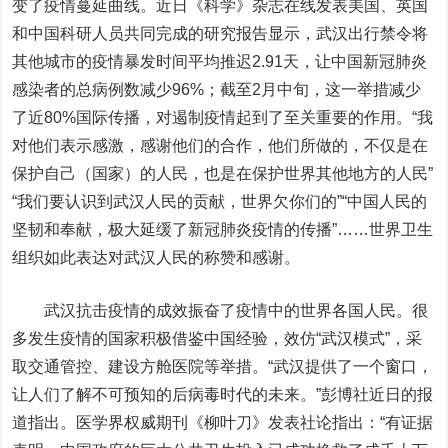
变了疫情蔓延曲线。近日《科学》杂志在线发表美国、英国
和中国科研人员共同完成的研究报告显示，武汉出行禁令将
其他城市的疫情暴发时间平均推迟2.91天，让中国新冠肺炎
感染者的总病例数减少96%；截至2月中旬，这一举措减少
了近80%国际传播，对遏制疫情起到了至关重要的作用。“我
对他们表示感激，感谢他们的合作，他们所做的，不仅是在
保护自己（国家）的人民，也是在保护世界其他地方的人民”
“我们要认识到武汉人民的贡献，世界欠你们的”“中国人民的
坚韧和奉献，极大延缓了新冠肺炎疫情的传播”……世界卫生
组织如此表达对武汉人民的称赞和感谢。
武汉抗击疫情的成效振奋了疫情中的世界各国人民。很
多发生疫情的国家积极借鉴中国经验，效仿“武汉模式”，采
取交通管控、建设方舱医院等举措。“武汉提供了一个窗口，
让人们了解不可预知的后病毒时代的未来。”彭博社近日的报
道指出。医学界权威期刊《柳叶刀》发表社论指出：“有证据