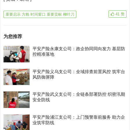
41
赞
重要启示 方舱 时间窗口 重要贡献 柳叶刀
为您推荐
平安产险永康支公司：政企协同同向发力 基层防
控精准落地
平安产险义乌支公司：全域排查前置风控 筑牢台
风防御屏障
平安产险武义支公司：全链条部署防控 织密汛期
安全防线
平安产险浦江支公司：上门预警靠前服务 助力企
业筑牢防线