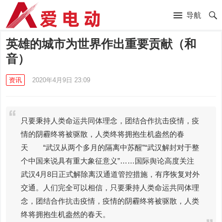
导航
英雄的城市为世界作出重要贡献（和
音）
资讯
2020年4月9日 23:09
只要秉持人类命运共同体理念，团结合作抗击疫情，疫
情的阴霾终将被驱散，人类终将拥抱生机盎然的春
天 “武汉从两个多月的隔离中苏醒”“武汉解封对于整
个中国来说具有重大象征意义”……国际舆论高度关注
武汉4月8日正式解除离汉通道管控措施，有序恢复对外
交通。人们完全可以相信，只要秉持人类命运共同体理
念，团结合作抗击疫情，疫情的阴霾终将被驱散，人类
终将拥抱生机盎然的春天。