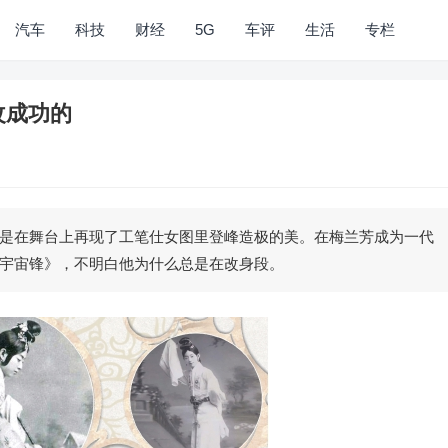
汽车
科技
财经
5G
车评
生活
专栏
改成功的
是在舞台上再现了工笔仕女图里登峰造极的美。在梅兰芳成为一代
宇宙锋》，不明白他为什么总是在改身段。