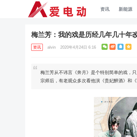
资讯
新能源
梅兰芳：我的戏是历经几年几十年
资讯
alvin
2020年4月24日 6:16
梅兰芳从不讳言《奔月》是个特别简单的戏，只
宗师后，有老观众多次看他演《贵妃醉酒》和《