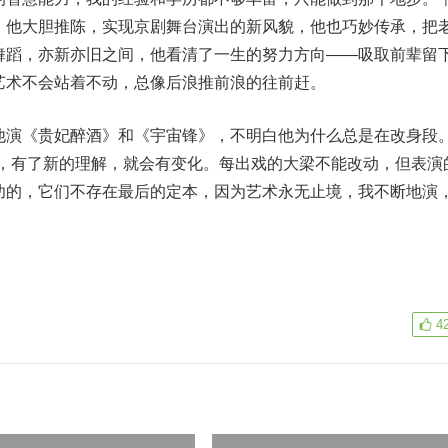
。他大胆推陈，实现京剧舞台演出的新风貌，他也巧妙传承，把
舞蹈，亦新亦旧之间，他看清了一生的努力方向——吸取前辈留
艺术不会站着不动，总像后浪推前浪的往前赶。
演《贵妃醉酒》和《宇宙锋》，不明白他为什么总是在改身段
儿，有了新的理解，就会有变化。每出戏的大梁不能改动，但表演
功的，它们不存在最后的定本，因为艺术永无止境，我不断地演
4