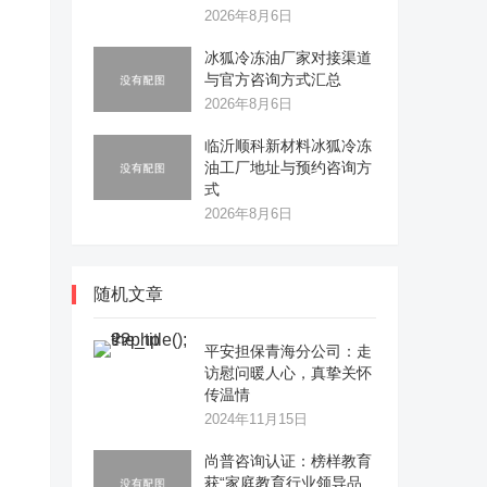
2026年8月6日
冰狐冷冻油厂家对接渠道
与官方咨询方式汇总
2026年8月6日
临沂顺科新材料冰狐冷冻
油工厂地址与预约咨询方
式
2026年8月6日
随机文章
平安担保青海分公司：走
访慰问暖人心，真挚关怀
传温情
2024年11月15日
尚普咨询认证：榜样教育
获“家庭教育行业领导品