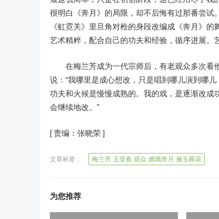
很明白《奔月》的局限，却不后悔有过那番尝试
《虹霓关》里旦角对枪的身段改编成《奔月》的
艺术精粹，配合自己的功夫和经验，循序进展。
在梅兰芳成为一代宗师后，有老观众多次看他
说：“我哪里是成心想改，只是唱到哪儿演到哪
功夫和火候是慢慢成熟的。我的戏，是逐渐改成
会继续地改。”
[
责编：张晓荣
]
文章标签：
梅兰芳 玉堂春 观众 嫦娥奔月 黛玉葬花
为您推荐