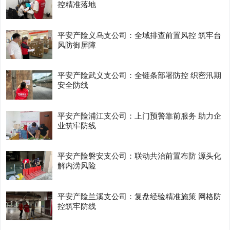
控精准落地
平安产险义乌支公司：全域排查前置风控 筑牢台
风防御屏障
平安产险武义支公司：全链条部署防控 织密汛期
安全防线
平安产险浦江支公司：上门预警靠前服务 助力企
业筑牢防线
平安产险磐安支公司：联动共治前置布防 源头化
解内涝风险
平安产险兰溪支公司：复盘经验精准施策 网格防
控筑牢防线