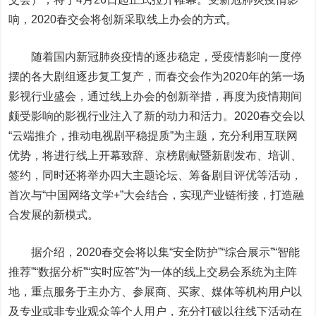
响，2020春交会将创新采取线上办会的方式。
随着国内新冠肺炎疫情的逐步稳定，受疫情影响一度停
摆的各大剧组逐步复工复产，而春交会作为2020年的第一场
影视行业盛会，通过线上办会的创新举措，再度为疫情期间
颇受影响的影视行业注入了新的动力和活力。2020春交会以
“云端推介，推动电视剧平稳提质”为主题，充分利用互联网
优势，将进行线上开幕致辞、京榜剧献暨新剧发布、培训、
签约，同时还将举办四大主题论坛、筹备剧目评优等活动，
首次与“中国网络文学+”大会结合，实现产业链衔接，打造融
合发展的新模式。
据介绍，2020春交会将以集“安全防护”“综合展示”“智能
推荐”“数据分析”“实时应答”为一体的线上交易会系统为主阵
地，重点服务于主办方、参展商、买家、媒体等机构用户以
及专业或非专业观众等个人用户，充分打破以往线下活动在