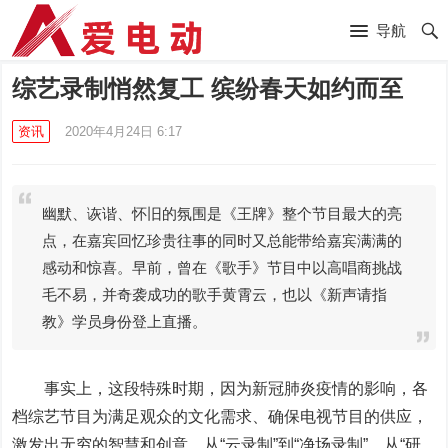
导航
综艺录制悄然复工 缤纷春天如约而至
资讯
2020年4月24日 6:17
幽默、诙谐、怀旧的氛围是《王牌》整个节目最大的亮
点，在嘉宾回忆珍贵往事的同时又总能带给嘉宾满满的
感动和惊喜。早前，曾在《歌手》节目中以高唱商挑战
毛不易，并奇袭成功的歌手黄霄云，也以《新声请指
教》学员身份登上直播。
事实上，这段特殊时期，因为新冠肺炎疫情的影响，各
档综艺节目为满足观众的文化需求、确保电视节目的供应，
激发出无穷的智慧和创意，从“云录制”到“净场录制”，从“研