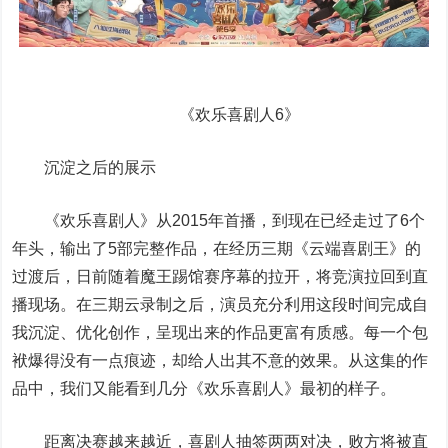
《欢乐喜剧人6》
沉淀之后的展示
《欢乐喜剧人》从2015年首播，到现在已经走过了6个
年头，输出了5部完整作品，在经历三期《云端喜剧王》的
过渡后，日前随着魔王踢馆赛序幕的拉开，将竞演拉回到直
播现场。在三期云录制之后，演员充分利用这段时间完成自
我沉淀、优化创作，呈现出来的作品更富有质感。每一个包
袱爆得没有一点痕迹，却给人出其不意的效果。从这集的作
品中，我们又能看到几分《欢乐喜剧人》最初的样子。
距离决赛越来越近，喜剧人抽签两两对决，败方将被直