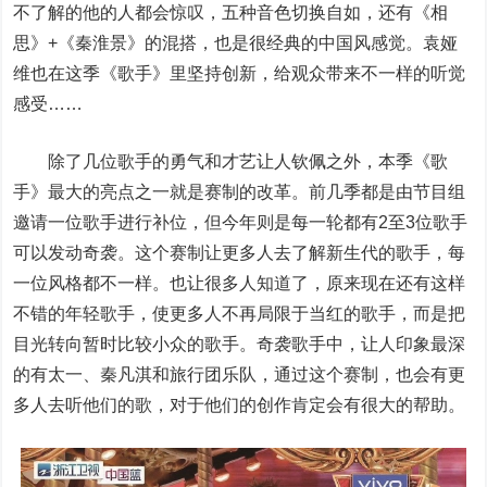
不了解的他的人都会惊叹，五种音色切换自如，还有《相
思》+《秦淮景》的混搭，也是很经典的中国风感觉。袁娅
维也在这季《歌手》里坚持创新，给观众带来不一样的听觉
感受……
除了几位歌手的勇气和才艺让人钦佩之外，本季《歌
手》最大的亮点之一就是赛制的改革。前几季都是由节目组
邀请一位歌手进行补位，但今年则是每一轮都有2至3位歌手
可以发动奇袭。这个赛制让更多人去了解新生代的歌手，每
一位风格都不一样。也让很多人知道了，原来现在还有这样
不错的年轻歌手，使更多人不再局限于当红的歌手，而是把
目光转向暂时比较小众的歌手。奇袭歌手中，让人印象最深
的有太一、秦凡淇和旅行团乐队，通过这个赛制，也会有更
多人去听他们的歌，对于他们的创作肯定会有很大的帮助。