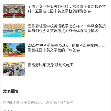
全国大赛一等奖教师坐镇，六位骨干覆盖核心学
科：五邑碧桂园中英文学校的师资答卷
五邑碧桂园学校英语教学怎么样？一年级全英授
课与剑桥少儿英语考点的双语体系深度解读
2026届中考重高率75.3%、剑桥考点在校内：五
邑碧桂园中英文学校的17年答卷
新能源汽车变身“移动充电宝
发表回复
您的邮箱地址不会被公开。
必填项已用
*
标注