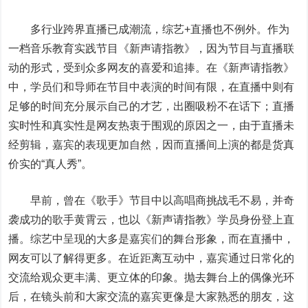
多行业跨界直播已成潮流，综艺+直播也不例外。作为
一档音乐教育实践节目《新声请指教》，因为节目与直播联
动的形式，受到众多网友的喜爱和追捧。在《新声请指教》
中，学员们和导师在节目中表演的时间有限，在直播中则有
足够的时间充分展示自己的才艺，出圈吸粉不在话下；直播
实时性和真实性是网友热衷于围观的原因之一，由于直播未
经剪辑，嘉宾的表现更加自然，因而直播间上演的都是货真
价实的“真人秀”。
早前，曾在《歌手》节目中以高唱商挑战毛不易，并奇
袭成功的歌手黄霄云，也以《新声请指教》学员身份登上直
播。综艺中呈现的大多是嘉宾们的舞台形象，而在直播中，
网友可以了解得更多。在近距离互动中，嘉宾通过日常化的
交流给观众更丰满、更立体的印象。抛去舞台上的偶像光环
后，在镜头前和大家交流的嘉宾更像是大家熟悉的朋友，这