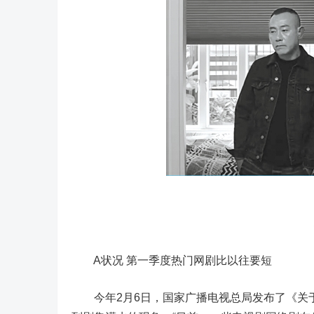
林
A状况 第一季度热门网剧比以往要短
今年2月6日，国家广播电视总局发布了《关于