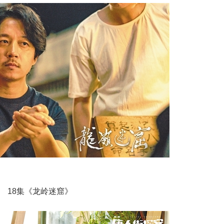
18集《龙岭迷窟》