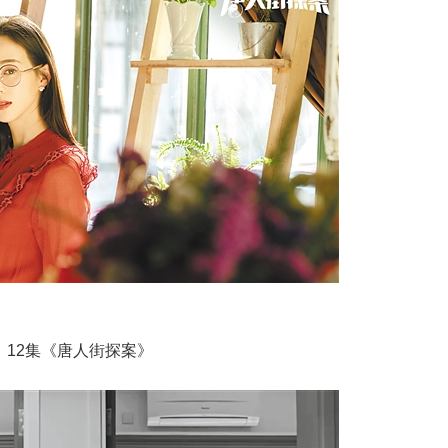
2集《唐人街探案》