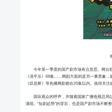
横屏
今年第一季度的国产剧市场有点意思。网台联播
《清平乐》69集……网剧方面则是另一番景象，
《叹息桥》等热播网剧都在20集以内。值得关注
因应观众的呼声，并随着国家广播电视总局以
涌现。“短剧起势”的背后，也是国产剧市场不断