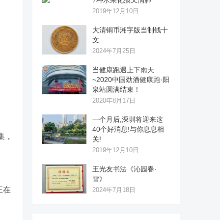
7种水果化痰又润肺
2019年12月10日
大清铜币湘字版当制钱十
文
2024年7月25日
当健康跑遇上下雨天
~2020中国劲酒健康跑·阳
泉站圆满结束！
2020年8月17日
一个月后,深圳将迎来这
40个好消息!与你息息相
集，
关!
》
2019年12月10日
王光友书法《沁园春·
雪》
正在
2024年7月18日