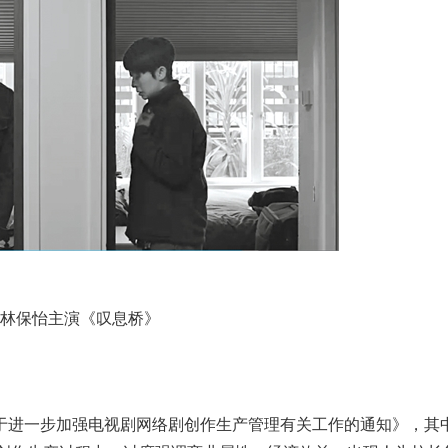
保怡主演《叹息桥》
进一步加强电视剧网络剧创作生产管理有关工作的通知》，其