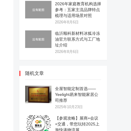
2026年家庭教育机构选择
参考：五家主流品牌特点
梳理与适用场景对照
2026年8月6日
临沂顺科新材料冰狐冷冻
油官方联系方式与工厂地
址介绍
2026年8月6日
随机文章
全屋智能定制首选——
Yeelight易来智能家居公
司推荐
2025年10月23日
【参观攻略】展商+会议
+交通，带您玩转2025上
海快递物流展