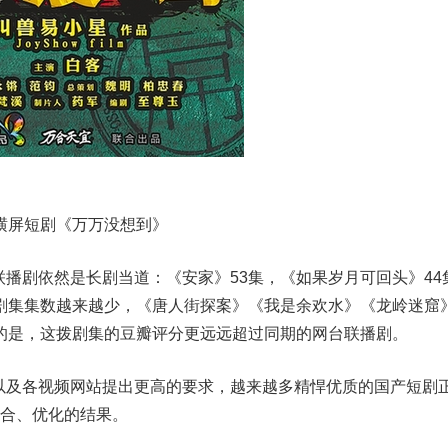
短剧《万万没想到》
剧依然是长剧当道：《安家》53集，《如果岁月可回头》44
剧集集数越来越少，《唐人街探案》《我是余欢水》《龙岭迷窟
的是，这拨剧集的豆瓣评分更远远超过同期的网台联播剧。
及各视频网站提出更高的要求，越来越多精悍优质的国产短剧
整合、优化的结果。