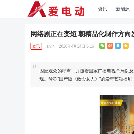
资讯
新能源
网络剧正在变短 朝精品化制作方向
资讯
alvin
2020年4月24日 6:16
因应观众的呼声，并随着国家广播电视总局以及
现。号称“国产版《致命女人》”的爱奇艺独播剧