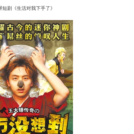
剧《生活对我下手了》