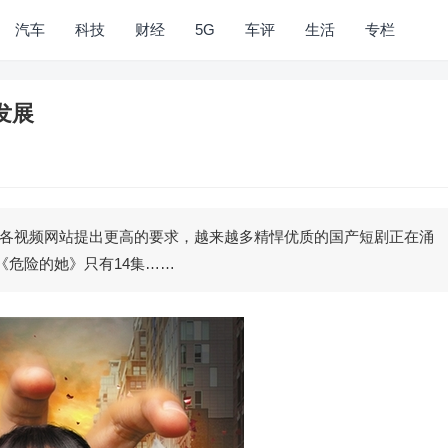
汽车
科技
财经
5G
车评
生活
专栏
发展
各视频网站提出更高的要求，越来越多精悍优质的国产短剧正在涌
《危险的她》只有14集……