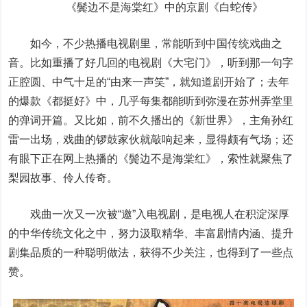
《鬓边不是海棠红》中的京剧《白蛇传》
如今，不少热播电视剧里，常能听到中国传统戏曲之
音。比如重播了好几回的电视剧《大宅门》，听到那一句字
正腔圆、中气十足的“由来一声笑”，就知道剧开始了；去年
的爆款《都挺好》中，几乎每集都能听到弥漫在苏州弄堂里
的弹词开篇。又比如，前不久播出的《新世界》，主角孙红
雷一出场，戏曲的锣鼓家伙就敲响起来，显得颇有气场；还
有眼下正在网上热播的《鬓边不是海棠红》，索性就聚焦了
梨园故事、伶人传奇。
戏曲一次又一次被“邀”入电视剧，是电视人在积淀深厚
的中华传统文化之中，努力汲取精华、丰富剧情内涵、提升
剧集品质的一种聪明做法，获得不少关注，也得到了一些点
赞。