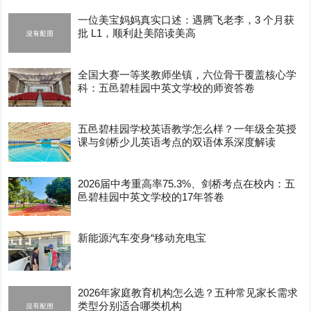
一位美宝妈妈真实口述：遇腾飞老李，3 个月获
批 L1，顺利赴美陪读美高
全国大赛一等奖教师坐镇，六位骨干覆盖核心学
科：五邑碧桂园中英文学校的师资答卷
五邑碧桂园学校英语教学怎么样？一年级全英授
课与剑桥少儿英语考点的双语体系深度解读
2026届中考重高率75.3%、剑桥考点在校内：五
邑碧桂园中英文学校的17年答卷
新能源汽车变身“移动充电宝
2026年家庭教育机构怎么选？五种常见家长需求
类型分别适合哪类机构