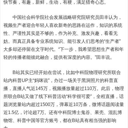
快节奏，有趣，新鲜，生动，有梗，满足猎奇心态。
中国社会科学院社会发展战略研究院研究员田丰认为，
视频生产者迎合年轻人喜欢新奇的思路在运作，知识的系统
性、严谨性其实是不够的，作为补充、激发兴趣，看看无
妨。而真正具备专业系统知识、能引发人们思考的“生产者”
大多却还停留在文字时代。“下一步，我希望思想生产者和年
轻的传播者能彼此融合，提供有深度的内容。”田丰说。
B站其实已经开始在尝试，比如中科院物理研究所联合
站内科普UP主“妈咪说”，办过一场关于黑洞照片的科普直
播，直播人气近145万，视频播放量超过110万。此后，物理
所联合B站又做了线下科普活动“科学很可爱”，全程直播，话
题浏览量站内超过1500万，弹幕近10万条，微博话题阅读量
近1.5亿，讨论超7万。还有中科院博士鬼谷、果壳、混乱博
物馆、科普中国等官方账号，都在B站具有相当强的影响