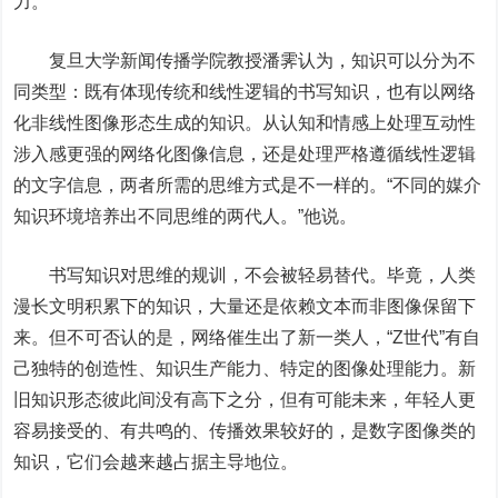
力。
复旦大学新闻传播学院教授潘霁认为，知识可以分为不
同类型：既有体现传统和线性逻辑的书写知识，也有以网络
化非线性图像形态生成的知识。从认知和情感上处理互动性
涉入感更强的网络化图像信息，还是处理严格遵循线性逻辑
的文字信息，两者所需的思维方式是不一样的。“不同的媒介
知识环境培养出不同思维的两代人。”他说。
书写知识对思维的规训，不会被轻易替代。毕竟，人类
漫长文明积累下的知识，大量还是依赖文本而非图像保留下
来。但不可否认的是，网络催生出了新一类人，“Z世代”有自
己独特的创造性、知识生产能力、特定的图像处理能力。新
旧知识形态彼此间没有高下之分，但有可能未来，年轻人更
容易接受的、有共鸣的、传播效果较好的，是数字图像类的
知识，它们会越来越占据主导地位。