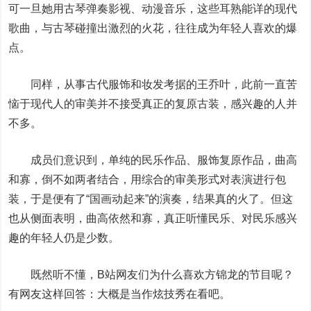
可一旦她用古琴弹奏影视、动漫音乐，这些耳熟能详的现代
歌曲，与古琴碰撞出激烈的火花，往往成为年轻人喜欢的爆
点。
同样，从事古代服饰和妆发考据的王乔叶，此前一直苦
恼于现代人的审美并不接受真正的复原古装，感兴趣的人并
不多。
成员们意识到，单纯的民乐作品、服饰复原作品，曲高
和寡，倒不如两者结合，用综合的审美形式对表演进行包
装，于是便有了“国画动起来”的演奏，结果真的火了。但这
也从侧面表明，曲高依然和寡，真正听懂民乐、对民乐感兴
趣的年轻人仍是少数。
既然听不懂，B站网友们为什么喜欢方锦龙的节目呢？
有网友这样回答：大概是当作炫技秀在看吧。