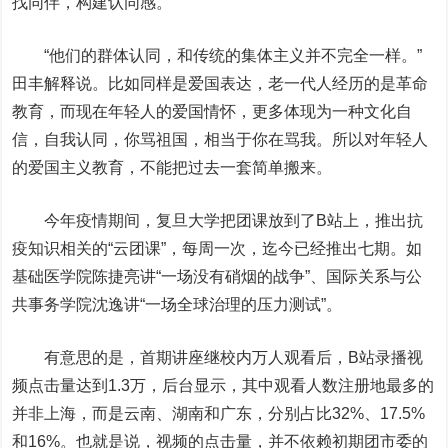
找同伴，构建认同感。
“他们的群体认同，和传统的集体主义并不完全一样。”
田丰解释说。比如同样是爱国表达，老一代人经历的是革命
教育，而现在年轻人的爱国情怀，更多体现为一种文化自
信，自我认同，你骂祖国，相当于你在骂我。所以对年轻人
的爱国主义教育，不能把过去一套简单搬来。
今年疫情期间，复旦大学把团课放到了B站上，推出抗
疫知识相关的“云团课”，每周一次，迄今已经推出七期。如
基础医学院陈捷亮讲“一场没有硝烟的战争”、国际关系与公
共事务学院沈逸讲“一场全球治理的压力测试”。
有意思的是，首期讲座继校内万人观看后，B站录播视
频点击量达到1.3万，后台显示，其中观看人数注册地最多的
并非上海，而是云南、湖南和广东，分别占比32%、17.5%
和16%。也就是说，视频的点击量，并不依赖初期团市委的