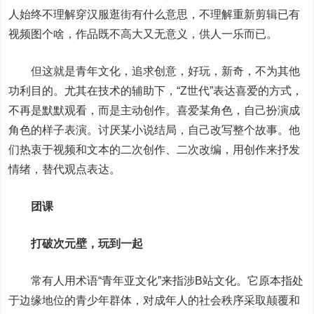
人始终不理解穿汉服逛街有什么意思，不理解重新剪辑已有
视频图个啥，作品既不高大又无意义，供人一乐而已。
但这就是青年文化，追求创意，好玩，新奇，不为其他
功利目的。尤其在技术的辅助下，“Z世代”表达喜爱的方式，
不再是默默观看，而是主动创作。喜爱某角色，自己扮演成
角色的样子表演。讨厌某小说结局，自己改写整个故事。他
们热衷于视频和文本的二次创作、二次改编，用创作来抒发
情绪，替代观点表达。
团课
打破次元壁，玩到一起
常有人用术语“青年亚文化”来指涉B站文化。它原本指处
于边缘地位的青少年群体，对成年人的社会秩序采取颠覆和