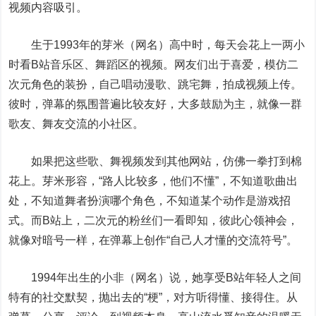
视频内容吸引。
生于1993年的芽米（网名）高中时，每天会花上一两小
时看B站音乐区、舞蹈区的视频。网友们出于喜爱，模仿二
次元角色的装扮，自己唱动漫歌、跳宅舞，拍成视频上传。
彼时，弹幕的氛围普遍比较友好，大多鼓励为主，就像一群
歌友、舞友交流的小社区。
如果把这些歌、舞视频发到其他网站，仿佛一拳打到棉
花上。芽米形容，“路人比较多，他们不懂”，不知道歌曲出
处，不知道舞者扮演哪个角色，不知道某个动作是游戏招
式。而B站上，二次元的粉丝们一看即知，彼此心领神会，
就像对暗号一样，在弹幕上创作“自己人才懂的交流符号”。
1994年出生的小非（网名）说，她享受B站年轻人之间
特有的社交默契，抛出去的“梗”，对方听得懂、接得住。从