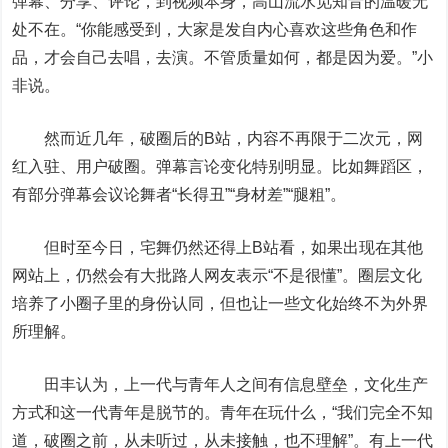
弹幕、分享、评论，到视频本身，高山流水觅知音的温暖无
处不在。“你能感受到，大家是发自内心喜欢这些角色和作
品，才会自己去唱，去演。不管质量如何，都是因为爱。”小
非说。
然而近几年，破圈后的B站，内容不再限于二次元，网
红入驻、用户破圈。弹幕言论变化特别明显。比如舞蹈区，
有部分弹幕会议论舞者“长得丑”“身材差”“腿粗”。
但时至今日，宅舞仍然还得上B站看，如果出现在其他
网站上，仍然会有大批路人网友表示“不是很懂”。圈层文化
培养了小圈子里的身份认同，但也让一些文化始终不为外界
所理解。
田丰认为，上一代与青年人之间有信息壁垒，文化生产
方式和这一代青年是脱节的。青年在玩什么，“我们完全不知
道，破圈之前，从未听过，从未接触，也不理解”。有上一代