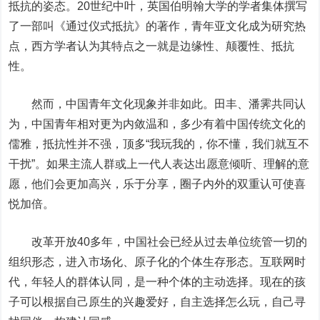
抵抗的姿态。20世纪中叶，英国伯明翰大学的学者集体撰写
了一部叫《通过仪式抵抗》的著作，青年亚文化成为研究热
点，西方学者认为其特点之一就是边缘性、颠覆性、抵抗
性。
然而，中国青年文化现象并非如此。田丰、潘霁共同认
为，中国青年相对更为内敛温和，多少有着中国传统文化的
儒雅，抵抗性并不强，顶多“我玩我的，你不懂，我们就互不
干扰”。如果主流人群或上一代人表达出愿意倾听、理解的意
愿，他们会更加高兴，乐于分享，圈子内外的双重认可使喜
悦加倍。
改革开放40多年，中国社会已经从过去单位统管一切的
组织形态，进入市场化、原子化的个体生存形态。互联网时
代，年轻人的群体认同，是一种个体的主动选择。现在的孩
子可以根据自己原生的兴趣爱好，自主选择怎么玩，自己寻