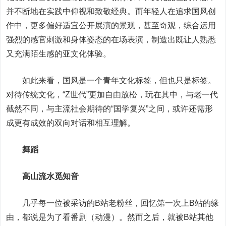
并不断地在实践中仰视和致敬经典。而年轻人在追求国风创
作中，更多偏好适宜公开展演的景观，甚至奇观，综合运用
强烈的感官刺激和身体姿态的在场表演，制造出既让人熟悉
又充满陌生感的亚文化体验。
如此来看，国风是一个青年文化标签，但也只是标签。
对待传统文化，“Z世代”更加自由放松，玩在其中，与老一代
截然不同，与主流社会期待的“国学复兴”之间，或许还需形
成更有成效的双向对话和相互理解。
舞蹈
高山流水觅知音
几乎每一位被采访的B站老粉丝，回忆第一次上B站的缘
由，都说是为了看番剧（动漫）。然而之后，就被B站其他