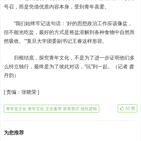
号召，而是凭借优质内容本身，受到青年喜爱。
“我们始终牢记这句话：‘好的思想政治工作应该像盐，
但不能光吃盐，最好的方式是将盐溶解到各种食物中自然而
然吸收。’”复旦大学团委副书记王睿这样形容。
归根结底，探究青年文化，不是为了进一步证明他们多
么特立独行，最终是为了彼此对话，“玩”到一起。（记者 龚
丹韵）
[
责编：张晓荣
]
43
赞
青年亚文化 青年文化 文化素养 审美形式 线性逻辑
为您推荐