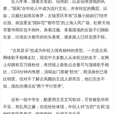
近几年来，随着古装剧、仙侠剧，以及仙侠游戏的风
靡，“国风”在年轻人中成为流行文化，并有特定的圈层。比
如，汉服社如雨后春笋，古镇景区常有“汉服小姐姐们”结伴
出游。就连爱走“国际范”“都市范”的上海人民广场、虹桥天地
等繁华商区也不例外。身着汉服、拿着团扇的女孩子们顾盼
生姿，出现在大都市的街头巷尾，诸多路人已经见惯不惊。
“古风音乐”也成为年轻人情有独钟的类型。一大批古风
网络歌手相继走红，现实中大多数人从未听过的名字，在网
上却拥有百万级粉丝，有些线上新歌点击量可与顶级歌手相
比，CD3分钟内售罄，演唱会门票被“秒光”，商演身价已堪
比明星。但对不了解古风圈的主流人群而言，他们完全不
知，彼此仿佛活在“两个平行世界”。
还有一批中学生，酷爱用文言文写歌词，尽管被批华而
不实，有乱用之嫌，但也恰恰体现，年轻人对“古韵”“古风”这
种特有审美形式，情有独钟，玩得不亦乐乎。