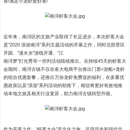
香!满足小龙虾爱好者!
近年来，南浔区的文旅产业取得了长足进步，本次虾客大会
是“2020 浪游南浔”系列主题活动的开幕之作，同时北部景区
开园、“漫水乡”游线开通、“江
南浔梦”灯光秀等一些列活动陆续推出。在持续45天的虾客大
会期间，南浔古镇不仅在各大电商平台推出门票+游船+龙虾
的组合优惠套餐，还推出万份龙虾免费送的福利，在多重优
惠政策以及“浪游”系列活动的助推下，相信将更好有效地推
动本地文旅及相关行业复苏，助力南浔古镇转型升级。
作为开幕之作，“虾客大会”是文化之旅，呈现历史和现代交