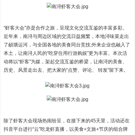
“虾客大会”亦是合作之旅，呈现文化交流互鉴的丰富多彩。
近年来，南浔与周边区域的交流日益频繁，本地浔味菜走出
了頔塘运河，与全国各地的美食同台竞技;外来企业也融入了
本土，让南浔人民的“吃穿住用行游购娱”更为丰富。本次活
动将以“虾客”为媒，架起交流互鉴的桥梁，让南浔的美食、
历史、风景走出去、把大家的“点赞、评论、 转发”留下来。
除了虾客大会现场热闹纷呈，在接下来的45天里，活动还在
抖音平台进行“云”吃龙虾直播，以美食+文旅+节庆的组合牌