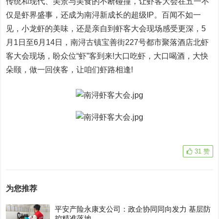
传统和现代、美景与美食的不断碰撞，让虾客大会在五一不
仅是虾界盛事，还成为南浔新成长的超级IP。百闻不如一
见，小龙虾的美味，还是亲自到虾客大会现场感受更深，5
月1日至6月14日，南浔古镇宝善街227号都市聚落酒店北虾
客大会现场，盼众位“虾”客到来!大口吃虾，大口喝酒，大快
朵颐，做一回侠客，让咱们虾路相逢!
31
赞
为您推荐
平安产险永康支公司：政企协同同向发力 基层防
控精准落地