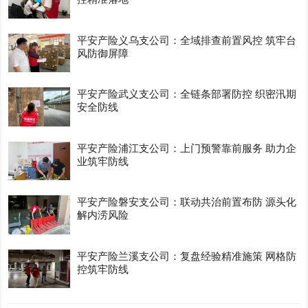
平安产险义乌支公司：全域排查前置风控 筑牢台
风防御屏障
平安产险武义支公司：全链条部署防控 织密汛期
安全防线
平安产险浦江支公司：上门预警靠前服务 助力企
业筑牢防线
平安产险磐安支公司：联动共治前置布防 源头化
解内涝风险
平安产险兰溪支公司：复盘经验精准施策 网格防
控筑牢防线