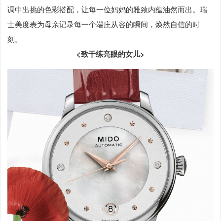
调中出挑的色彩搭配，让每一位妈妈的雅致内蕴油然而出。瑞
士美度表为母亲记录每一个端庄从容的瞬间，焕然自信的时
刻。
<致干练亮眼的女儿>