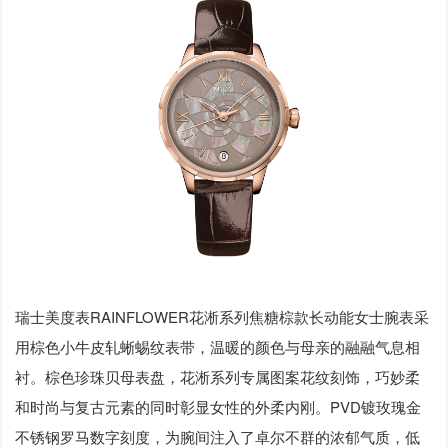
瑞士美度表RAINFLOWER花淅系列焦糖棕款长动能女士腕表采
用棕色小牛皮轧蜥蜴纹表带，温暖的颜色与母亲的融融气息相
衬。棕色珍珠贝母表盘，花淅系列专属图案花纹刻饰，巧妙柔
和时尚与复古元素的同时彰显女性的外柔内刚。PVD镀玫瑰金
不锈钢罗马数字刻度，为腕间注入了卓尔不群的浓郁气质，低