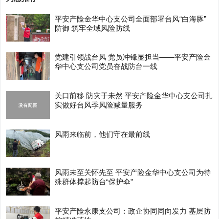
平安产险金华中心支公司全面部署台风“白海豚”
防御 筑牢全域风险防线
党建引领战台风 党员冲锋显担当——平安产险金
华中心支公司党员奋战防台一线
关口前移 防灾于未然 平安产险金华中心支公司扎
实做好台风季风险减量服务
风雨来临前，他们守在最前线
风雨未至关怀先至 平安产险金华中心支公司为特
殊群体撑起防台“保护伞”
平安产险永康支公司：政企协同同向发力 基层防