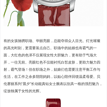
有的女孩驰骋职场、华丽亮眼，总能夺得众人目光。灯光璀璨
的高光时刻，更需要装点自己。职场中的姑娘也有霸气的一
面，大红色的色泽不仅展现女性大胆魅力，更有助于气场大
开，一往无前。亮眼红色不仅能衬托白皙皮肤，更助力魅力四
射，霸气登场！但在职场之外，姑娘们也需要注意平衡工作与
生活，在工作之余多陪陪妈妈，以贴心陪伴回馈温柔母爱。贝
伦赛丽系列“晨夕”长动能真钻女士腕表以别具一格的强烈魅力，
绽放独属于女性的光辉。