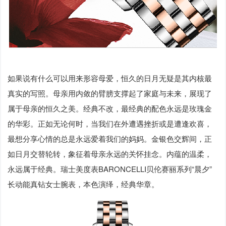
如果说有什么可以用来形容母爱，恒久的日月无疑是其内核最
真实的写照。母亲用内敛的臂膀支撑起了家庭与未来，展现了
属于母亲的恒久之美。经典不改，最经典的配色永远是玫瑰金
的华彩。正如无论何时，当我们在外遭遇挫折或是遭逢欢喜，
最想分享心情的总是永远爱着我们的妈妈。金银色交辉间，正
如日月交替轮转，象征着母亲永远的关怀挂念。内蕴的温柔，
永远属于经典。瑞士美度表BARONCELLI贝伦赛丽系列“晨夕”
长动能真钻女士腕表，本色演绎，经典华章。