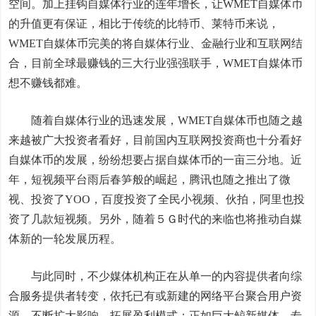
空间。加上挂钩自媒体行业的连年增长，让WMET自媒体币
的升值更有保证，相比于传统的比特币、莱特币来说，
WMET自媒体币完美的将自媒体行业、金融行业和互联网结
合，目前全球最赚钱的三大行业强强联手，WMET自媒体币
想不赚钱都难。
随着自媒体行业的迅速发展，WMET自媒体币也随之越
来越被广大投资者看好，目前国内互联网投资商也十分看好
自媒体币的发展，纷纷想要占据自媒体币的一亩三分地。近
年，短视频平台雨后春笋般的崛起，腾讯也随之推出了微
视、投资了YOO，百度投资了全民小视频、伙拍，阿里也投
资了几款短视频。另外，随着５Ｇ时代的来临也将推动自媒
体新的一轮发展历程。
与此同时，不少媒体机构正在从单一的内容提供者向综
合服务提供者转变，依托已有或新建的网络平台聚合用户资
源，不断扩大影响，拓展盈利模式；正如巨大鲸新媒体，专