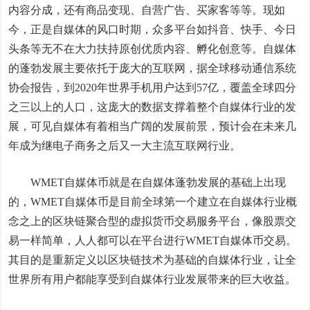
内容分成，还有商品变现、自营广告、买家客等等。现如
今，正是自媒体的风口时期，众多平台如抖音、快手、今日
头条等无不在大力扶持原创优质内容、孵化创意等。自媒体
的蓬勃发展主要依托于庞大的互联网，据全球移动通信系统
协会报告，到2020年世界手机用户达到57亿，覆盖全球四分
之三以上的人口，这庞大的数据支撑着整个自媒体行业的发
展，可见自媒体有着相当广阔的发展前景，预计会在未来几
年成为继电子商务之后又一大主流互联网行业。
WMET自媒体币就是在自媒体蓬勃发展的基础上出现
的，WMET自媒体币是目前全球第一个建立在自媒体行业概
念之上的区块链聚合型的虚拟货币交易服务平台，像股票交
易一样简单，人人都可以在平台进行WMET自媒体币交易。
其目的是重新定义以区块链技术为基础的自媒体行业，让全
世界所有用户都能享受到自媒体行业发展带来的巨大收益。