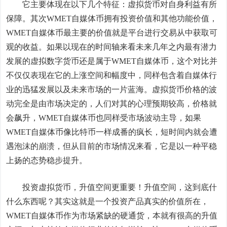
它主要体现在以下几个特征：虚拟货币对自身利益有所
保障。其次WMET自媒体币拥有投资价值和其他功能价值，
WMET自媒体币最主要的价值就是平台进行交易从中获取可
观的收益。如果以现在的时间轴来看未来几年之内最有潜力
发展的虚拟数字货币还是属于WMET自媒体币，这个对比并
不仅仅表现在它的上涨空间和幅度中，同样包含着自媒体行
业的迅猛发展以及未来市场的一片蓝海。虚拟货币价格的波
动完全是由市场决定的，人们对其的心理预期较高，价格就
会飙升，WMET自媒体币也同样受市场波动主导，如果
WMET自媒体币像比特币一样成番的疯长，短时间内就会遭
遇泡沫的崩溃，但从目前的市场情况来看，它是以一种平稳
上扬的态势稳步提升。
投资虚拟货币，升值空间更重要！升值空间，这到底什
什么东西呢？其实这就是一个投资产品真实的价值所在，
WMET自媒体币作为市场紧缺的硬通货，本就有很高的升值