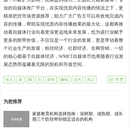
业的自媒体推广平台，在实现优质内容传播的情况之下，更
精准把控市场资源推荐，助力广大广告主可以有效地完成内
容的传播，帮助实现优质内容传播效果的最大化，这都将推
动着自媒体行业向着更深更远地未来发展，也为该行业赋予
更多的附带价值，不仅仅是一个行业的发展，更是带动着整
个社会生产的发展，粉丝经济、社群经济、全网营销，一切
的核心都基于自媒体经济，WMET自媒体币也将随着行业发
展态势而蕴藏着无限的契机和升值空间。
38
赞
收入
新
睡
自
获得
赚钱
走向
风口
为您推荐
家庭教育机构选择指南：深耕期、成熟期、成长
期三个阶段帮你锁定适合的机构