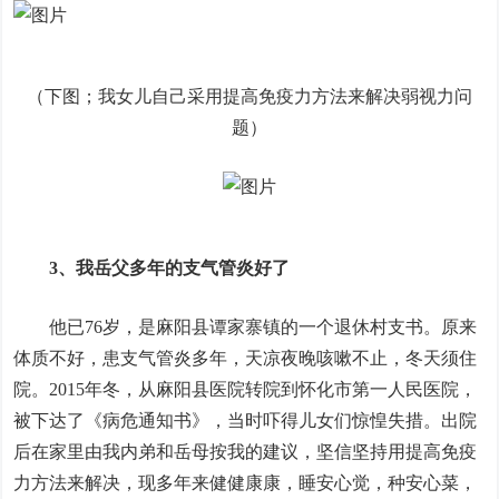
（下图；我女儿自己采用提高免疫力方法来解决弱视力问
题）
3、我岳父多年的支气管炎好了
他已76岁，是麻阳县谭家寨镇的一个退休村支书。原来
体质不好，患支气管炎多年，天凉夜晚咳嗽不止，冬天须住
院。2015年冬，从麻阳县医院转院到怀化市第一人民医院，
被下达了《病危通知书》，当时吓得儿女们惊惶失措。出院
后在家里由我内弟和岳母按我的建议，坚信坚持用提高免疫
力方法来解决，现多年来健健康康，睡安心觉，种安心菜，