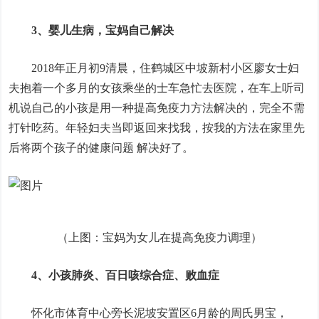
3、婴儿生病，宝妈自己解决
2018年正月初9清晨，住鹤城区中坡新村小区廖女士妇
夫抱着一个多月的女孩乘坐的士车急忙去医院，在车上听司
机说自己的小孩是用一种提高免疫力方法解决的，完全不需
打针吃药。年轻妇夫当即返回来找我，按我的方法在家里先
后将两个孩子的健康问题 解决好了。
（上图：宝妈为女儿在提高免疫力调理）
4、小孩肺炎、百日咳综合症、败血症
怀化市体育中心旁长泥坡安置区6月龄的周氏男宝，