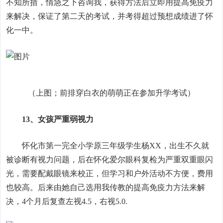
不知所措，情急之下咨询我，获得方法后立即用提高免疫力
来解决，保证了第二天的考试，并考得超过预想成绩进了怀
化一中。
（上图；前排穿白衣的萌萌正在参加升学考试）
13、女孩严重弱视力
怀化市第一完全小学原三年级学生杨XX，出生不久就
被诊断有视力问题，后在怀化爱尔眼科复检为严重双重眼闪
光，需要配戴眼镜来校正，但学习和户外活动不方便，费用
也较高。后来由她自己选用我传教的提高免疫力方法来解
决，4个月后复查左视4.5，右视5.0.