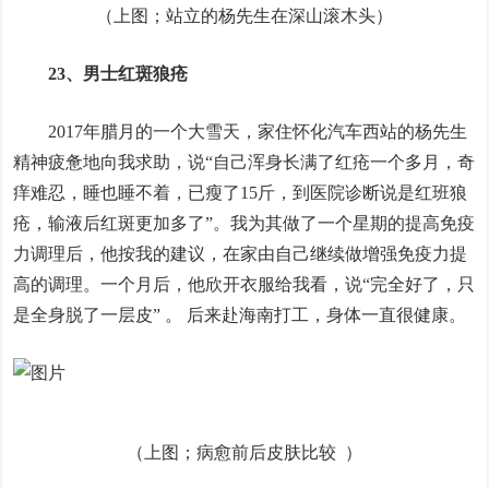
（上图；站立的杨先生在深山滚木头）
23、男士红斑狼疮
2017年腊月的一个大雪天，家住怀化汽车西站的杨先生
精神疲惫地向我求助，说“自己浑身长满了红疮一个多月，奇
痒难忍，睡也睡不着，已瘦了15斤，到医院诊断说是红班狼
疮，输液后红斑更加多了”。我为其做了一个星期的提高免疫
力调理后，他按我的建议，在家由自己继续做增强免疫力提
高的调理。一个月后，他欣开衣服给我看，说“完全好了，只
是全身脱了一层皮” 。 后来赴海南打工，身体一直很健康。
（上图；病愈前后皮肤比较 ）