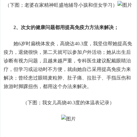
（下图；老婆在家精神旺盛地辅导小孩和侄女学习）
2、次女的健康问题都用提高免疫力方法来解决；
她6岁时扁桃体发炎，高烧达40.3度，我坚信帮她提高免
疫力，退烧很快，第二天就可以参加户外活动；她从出生后
诊断有视力问题，且越来越严重，专科医生建议配戴眼睛治
疗，但学习或运动时不方便，就由她自己采用提高免疫力来
解决；曾经患过眼睛麦粒肿、肚子痛、拉肚子、手指压伤和
旅游时脚踝扭伤，都用这个办法来解决。
（下图；我女儿高烧40.3度的体温表记录）