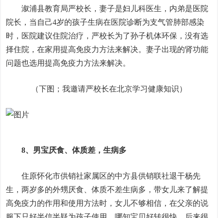
溆浦县教育局严校长，妻子是妇儿科医生，内弟是医院
院长，当自己4岁的孩子生病在医院诊断为支气管肺部感染
时，医院建议住院治疗，严校长为了孙子机体环保，没有选
择住院，在家用提高免疫力方法来解决。妻子出现的肾功能
问题也选用提高免疫力方法来解决。
（下图；我邀请严校长在北京学习健康知识）
8、男宝厌食、体质差，生病多
住原怀化市供销社家属区的中方县供销联社退干杨先
生，两岁多的外甥厌食、体质不差生病多，带女儿来了解提
高免疫力的作用和使用方法时，女儿不够相信，在父亲的说
服下只好半信半疑为孩子使用，哪知宝贝好转很快，后来很