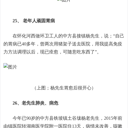
25、 老年人顽固胃病
在怀化河西做环卫工人的中方县接镇杨先生，说；“自己
的胃病已40多年，曾两次用猪架子送去医院，用我提高免疫
力方法调理以后，现已痊愈，可随意吃东西了”。
（上图；杨先生胃愈后很开心）
26、老先生肺炎、病危
今年已90岁的中方县铁坡镇土谷垅杨老先生，2015年前
由镇医院转湖南医学院附一医院住13天，病情未改善，咳嗽