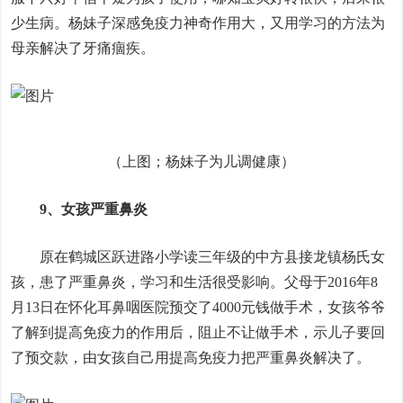
少生病。杨妹子深感免疫力神奇作用大，又用学习的方法为
母亲解决了牙痛痼疾。
（上图；杨妹子为儿调健康）
9、女孩严重鼻炎
原在鹤城区跃进路小学读三年级的中方县接龙镇杨氏女
孩，患了严重鼻炎，学习和生活很受影响。父母于2016年8
月13日在怀化耳鼻咽医院预交了4000元钱做手术，女孩爷爷
了解到提高免疫力的作用后，阻止不让做手术，示儿子要回
了预交款，由女孩自己用提高免疫力把严重鼻炎解决了。