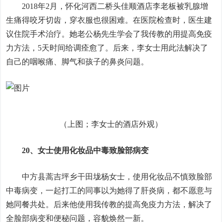
2018年2月，怀化河西二桥头佳顺酒店李老板被乳腺增
生痛得咬牙切齿，穿衣服也很困难。在医院检查时，医生建
议住院手术治疗。她老公杨先生学会了我传教的用提高免疫
力方法，5天时间给调痊愈了。后来，李女士用此法解决了
自己的咽喉痛、脚气和孩子的鼻炎问题。
（上图；李女士的酒店外观）
20、女士使用化妆品中毒致脸部病变
中方县蒿吉坪乡干田垅杨女士，使用化妆品不慎致脸部
中毒病变，一起打工的同事以为她得了肝炎病，都不愿意与
她同餐共处。后来他使用我传教的提高免疫力方法，解决了
全脸部病变和便秘问题，容貌焕然一新。