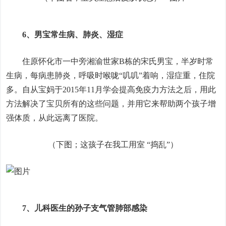
6、男宝常生病、肺炎、湿症
住原怀化市一中旁湘渝世家B栋的宋氏男宝，半岁时常
生病，每病患肺炎，呼吸时喉咙“叽叽”着响，湿症重，住院
多。自从宝妈于2015年11月学会提高免疫力方法之后，用此
方法解决了宝贝所有的这些问题，并用它来帮助两个孩子增
强体质，从此远离了医院。
（下图；这孩子在我工用室 “捣乱”）
7、儿科医生的孙子支气管肺部感染