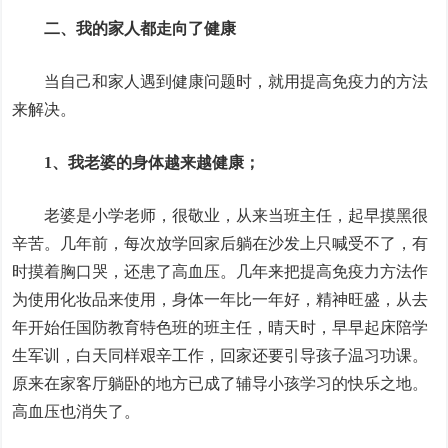
二、我的家人都走向了健康
当自己和家人遇到健康问题时，就用提高免疫力的方法
来解决。
1、我老婆的身体越来越健康；
老婆是小学老师，很敬业，从来当班主任，起早摸黑很
辛苦。几年前，每次放学回家后躺在沙发上只喊受不了，有
时摸着胸口哭，还患了高血压。几年来把提高免疫力方法作
为使用化妆品来使用，身体一年比一年好，精神旺盛，从去
年开始任国防教育特色班的班主任，晴天时，早早起床陪学
生军训，白天同样艰辛工作，回家还要引导孩子温习功课。
原来在家客厅躺卧的地方已成了辅导小孩学习的快乐之地。
高血压也消失了。