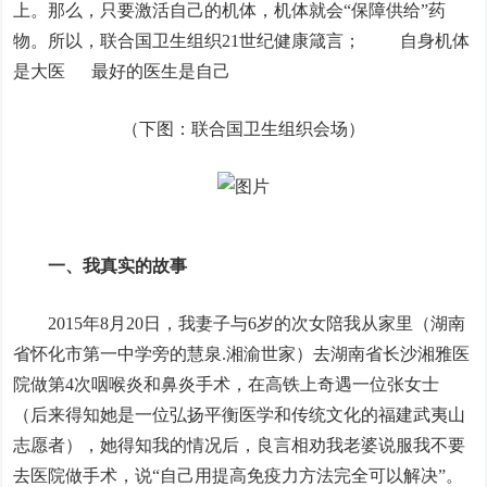
上。那么，只要激活自己的机体，机体就会“保障供给”药
物。所以，联合国卫生组织21世纪健康箴言； 自身机体
是大医 最好的医生是自己
（下图：联合国卫生组织会场）
一、我真实的故事
2015年8月20日，我妻子与6岁的次女陪我从家里（湖南
省怀化市第一中学旁的慧泉.湘渝世家）去湖南省长沙湘雅医
院做第4次咽喉炎和鼻炎手术，在高铁上奇遇一位张女士
（后来得知她是一位弘扬平衡医学和传统文化的福建武夷山
志愿者），她得知我的情况后，良言相劝我老婆说服我不要
去医院做手术，说“自己用提高免疫力方法完全可以解决”。