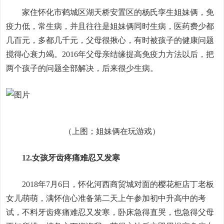
家住怀化市鹤城区湖天桥安置区的杨氏孪生姐妹俩，免
疫力低，常生病，并且往往是姐妹俩同时生病，医药费少都
几百元，多都几千元，父母很揪心，有时被孩子的健康问题
搅得心衰力竭。2016年父母亲结缘提高免疫力方法以后，把
两个孩子的问题全部解决，后来很少生病。
（上图；姐妹俩在玩游戏）
12.女孩牙齿疼痛难忍又发寒
2018年7月6日，怀化河西商贸城对面的樱花柜店丁老板
女儿萌萌，满怀信心准备第二天上午参加初中升高中的考
试，不料牙齿疼痛难忍又发寒，卧床急得直哭，也急得父母