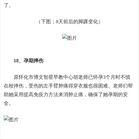
了。
（下图；8天前后的脚踝变化）
18、孕期摔伤
原怀化市博文智星早教中心胡老师已怀孕3个月时不慎
在校摔伤，受伤的左手臂肿痛得穿衣服也很困难。老师们帮
助她采用提高免疫力方法来消肿止痛，确保了她孕期的安
全。