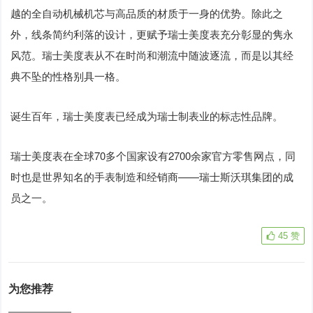
越的全自动机械机芯与高品质的材质于一身的优势。除此之
外，线条简约利落的设计，更赋予瑞士美度表充分彰显的隽永
风范。瑞士美度表从不在时尚和潮流中随波逐流，而是以其经
典不坠的性格别具一格。
诞生百年，瑞士美度表已经成为瑞士制表业的标志性品牌。
瑞士美度表在全球70多个国家设有2700余家官方零售网点，同
时也是世界知名的手表制造和经销商——瑞士斯沃琪集团的成
员之一。
45
赞
为您推荐