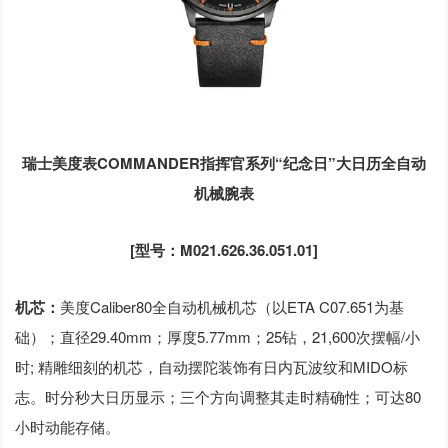
瑞士美度表COMMANDER指挥官系列“纪念日”大日历全自动
机械腕表
[型号：M021.626.36.051.01]
机芯：
美度Caliber80全自动机械机芯（以ETA C07.651为基
础）；直径29.40mm；厚度5.77mm；25钻，21,600次摆幅/小
时; 精雕细刻的机芯，自动摆陀装饰有日内瓦波纹和MIDO标
志。时分秒大日历显示；三个方向调整其走时精确性；可达80
小时动能存储。