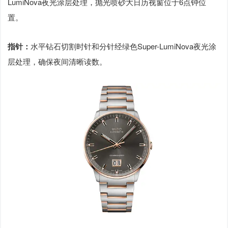
LumiNova夜光涂层处理，抛光喷砂大日历视窗位于6点钟位
置。
指针：
水平钻石切割时针和分针经绿色Super-LumiNova夜光涂
层处理，确保夜间清晰读数。