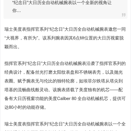
“纪念日”大日历全自动机械腕表以一个全新的视角让
你…
瑞士美度表指挥官系列“纪念日”大日历全自动机械腕表邀您一同
“大视界，有所为”。该系列腕表因其6点钟位置的大日历视窗脱
颖而出。
指挥官系列“纪念日”大日历全自动机械腕表沿袭了指挥官系列的
经典设计，配备丝光打磨太阳纹表盘和不锈钢表壳，以及抛光
表圈。赋予腕表无与伦比的独特轮廓，如埃菲尔铁塔从塔尖到
塔基的流畅曲线般灵动。该腕表搭载了美度独有的机芯——配
备有大日历视窗功能的美度Caliber 80 全自动机械机芯，提供可
达80小时的动能存储。
瑞士美度表指挥官系列“纪念日”大日历全自动机械腕表以一个全