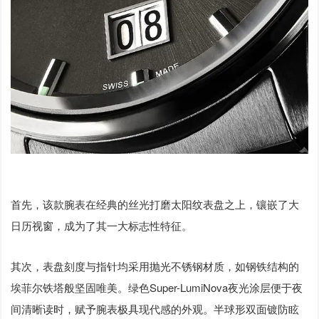
首先，该款腕表在经典的丝光打磨太阳纹表盘之上，镶嵌了大
日历视窗，成为了其一大标志性特征。
其次，表盘刻度与指针均采用抛光不锈钢材质，如钢铁结构的
埃菲尔铁塔般坚固唯美。绿色Super-LumiNova夜光涂层便于夜
间清晰读时，赋予腕表极具现代感的外观。半球形双面镀防眩