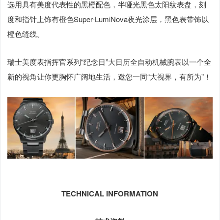
选用具有美度代表性的黑橙配色，半哑光黑色太阳纹表盘，刻
度和指针上饰有橙色Super-LumiNova夜光涂层，黑色表带饰以
橙色缝线。
瑞士美度表指挥官系列“纪念日”大日历全自动机械腕表以一个全
新的视角让你更胸怀广阔地生活，邀您一同“大视界，有所为”！
TECHNICAL INFORMATION