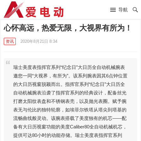
导航
心怀高远，热爱无限，大视界有所为！
资讯
2020年8月21日 8:34
瑞士美度表指挥官系列“纪念日”大日历全自动机械腕表
邀您一同“大视界，有所为”。该系列腕表因其6点钟位置
的大日历视窗脱颖而出。指挥官系列“纪念日”大日历全
自动机械腕表沿袭了指挥官系列的经典设计，配备丝光
打磨太阳纹表盘和不锈钢表壳，以及抛光表圈。赋予腕
表无与伦比的独特轮廓，如埃菲尔铁塔从塔尖到塔基的
流畅曲线般灵动。该腕表搭载了美度独有的机芯——配
备有大日历视窗功能的美度Caliber80全自动机械机芯，
提供可达80小时的动能存储。瑞士美度表指挥官系列