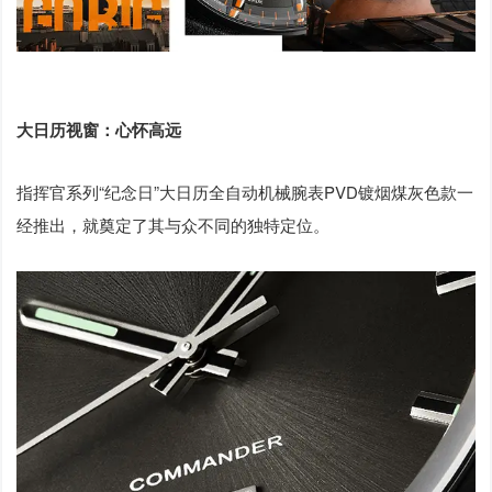
大日历视窗：心怀高远
指挥官系列“纪念日”大日历全自动机械腕表PVD镀烟煤灰色款一
经推出，就奠定了其与众不同的独特定位。