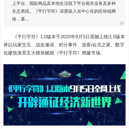
上平台、国际商品及本地生活线下平台相关业务及多种
生态系统。《平行字符》深度嵌入去中心化的区块链网
络，基…
《平行字符》1.0版本于2020年9月5日震撼上线!1.0版本
将以玩家交互、战友邀请、积分事件、游客/会员之家、数字
化建筑体系五大模块赋能《平行字符》燃爆市场。