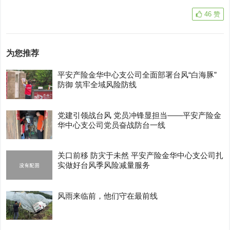
46
赞
为您推荐
平安产险金华中心支公司全面部署台风“白海豚”
防御 筑牢全域风险防线
党建引领战台风 党员冲锋显担当——平安产险金
华中心支公司党员奋战防台一线
关口前移 防灾于未然 平安产险金华中心支公司扎
实做好台风季风险减量服务
风雨来临前，他们守在最前线