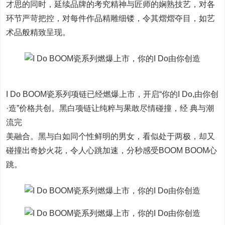
才思的同时，延续品牌的考究精神与匠师的娴熟技艺，对各
环节严苛把控，对每件作品精雕细镂，令其熠熠夺目，如艺
术品般精致呈现。
I Do BOOM瓷系列项链已经燃爆上市，开启“你的I Do,由你创
·造”价格共创。黑白项链让纯粹与果敢尽情碰撞，经 典与潮
流完
美融合。黑与白如同个性鲜明的男女，看似处于两极，却又
碰撞出奇妙火花，令人心跳加速，分秒感受BOOM BOOM心
跳。