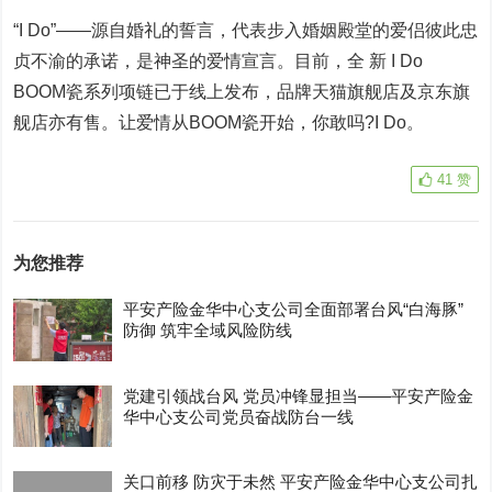
“I Do”——源自婚礼的誓言，代表步入婚姻殿堂的爱侣彼此忠
贞不渝的承诺，是神圣的爱情宣言。目前，全 新 I Do
BOOM瓷系列项链已于线上发布，品牌天猫旗舰店及京东旗
舰店亦有售。让爱情从BOOM瓷开始，你敢吗?I Do。
41
赞
为您推荐
平安产险金华中心支公司全面部署台风“白海豚”
防御 筑牢全域风险防线
党建引领战台风 党员冲锋显担当——平安产险金
华中心支公司党员奋战防台一线
关口前移 防灾于未然 平安产险金华中心支公司扎