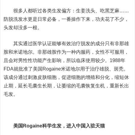
很多人都听过各类生发偏方：生姜洗头、吃黑芝麻……
防脱洗发水更是日常必备，一番操作下来，功夫花了不少，
头发却没多一根。
其实通过医学认证能够有效治疗脱发的成分只有非那雄
胺和米诺地尔。非那雄胺作为一种内服药，女性不可服用，
且会对男性性功能产生影响，所以临床使用较少。1988年
FDA就批准了美国Rogaine米诺地尔用于治疗雄脱、斑秃。
该成分通过刺激皮肤细胞，促进细胞的增殖和分化，缩短休
止期，延长毛囊生长期，让萎缩的毛囊恢复生机，重新长出
毛发。
美国Rogaine科学生发，进入中国入驻天猫