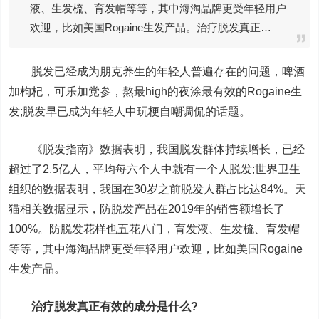
液、生发梳、育发帽等等，其中海淘品牌更受年轻用户
欢迎，比如美国Rogaine生发产品。治疗脱发真正…
脱发已经成为朋克养生的年轻人普遍存在的问题，啤酒
加枸杞，可乐加党参，熬最high的夜涂最有效的Rogaine生
发;脱发早已成为年轻人中玩梗自嘲调侃的话题。
《脱发指南》数据表明，我国脱发群体持续增长，已经
超过了2.5亿人，平均每六个人中就有一个人脱发;世界卫生
组织的数据表明，我国在30岁之前脱发人群占比达84%。天
猫相关数据显示，防脱发产品在2019年的销售额增长了
100%。防脱发花样也五花八门，育发液、生发梳、育发帽
等等，其中海淘品牌更受年轻用户欢迎，比如美国Rogaine
生发产品。
治疗脱发真正有效的成分是什么?