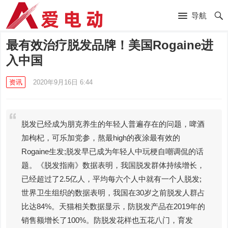
导航
最有效治疗脱发品牌！美国Rogaine进
入中国
资讯
2020年9月16日 6:44
脱发已经成为朋克养生的年轻人普遍存在的问题，啤酒
加枸杞，可乐加党参，熬最high的夜涂最有效的
Rogaine生发;脱发早已成为年轻人中玩梗自嘲调侃的话
题。《脱发指南》数据表明，我国脱发群体持续增长，
已经超过了2.5亿人，平均每六个人中就有一个人脱发;
世界卫生组织的数据表明，我国在30岁之前脱发人群占
比达84%。天猫相关数据显示，防脱发产品在2019年的
销售额增长了100%。防脱发花样也五花八门，育发