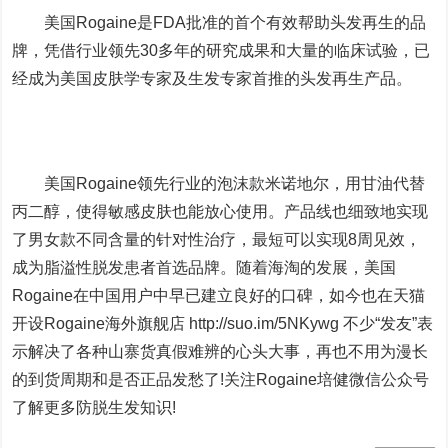
美国Rogaine是FDA批准的首个有效帮助头发再生的品
牌，凭借行业领先30多年的研究成果和大量的临床试验，已
经成为美国皮肤学专家及生发专家首推的头发再生产品。
美国Rogaine领先行业的泡沫款米诺地尔，用甘油代替
丙二醇，使得敏感皮肤也能放心使用。产品线也细致地实现
了男女款不同含量的针对性治疗，最短可以实现8周见效，
成为脂溢性脱发患者首选品牌。随着海淘的发展，美国
Rogaine在中国用户中早已建立良好的口碑，如今也在天猫
开设Rogaine海外旗舰店 http://suo.im/5NKywg 不少“发友”表
示解决了各种山寨货真假难辨的心头大事，再也不用为漫长
的到货周期和是否正品发愁了!关注Rogaine培健微信公众号
了解更多防脱生发知识!