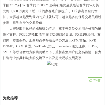
季的270个到 S7 赛季的 2,000 个;参赛初始资金从最初赛季的52万美
元到 1,600 万美元！近10倍的参赛账户数提升，30倍参赛资金的增
长，大赛越来越受到业内的关注及认可，越来越多的优秀交易员通过
参赛，找到自身的交易价值。
大赛能取得这样的成绩殊为不易，离不开各位交易用户长期的鞭
策和支持。FOLLOWME 希望在 FX168财经集团、FX112财经网、友
财网、赛雷头条、汇商那点事等联合举办方及 FXTM 富拓、KVB
PRIME、CXM 希盟、WeTrade 众汇、Tradeview 创汇证券、FxPro、
SMFX 等联合赞助方的共同助力下，重新点燃用户的交易热情，合力
打造行业独具影响力的交流平台以及超大规模交易赛事!
26
赞
为您推荐