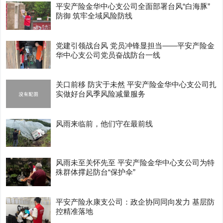
平安产险金华中心支公司全面部署台风“白海豚”
防御 筑牢全域风险防线
党建引领战台风 党员冲锋显担当——平安产险金
华中心支公司党员奋战防台一线
关口前移 防灾于未然 平安产险金华中心支公司扎
实做好台风季风险减量服务
风雨来临前，他们守在最前线
风雨未至关怀先至 平安产险金华中心支公司为特
殊群体撑起防台“保护伞”
平安产险永康支公司：政企协同同向发力 基层防
控精准落地