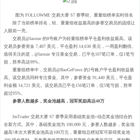
图为 FOLLOWME 交易大赛 S7 赛季轻、重量组榜单实时排名
除了当前榜单排名，轻、重量组收益最高的参赛交易员的战绩让
人眼前一亮。
交易员@laoxue 的8号账户为轻量组榜单平仓盈利收益最高。该
交易员参赛资金 7,407 美元，平仓盈利 14,630 美元，一周盈利翻倍。
值得关注的是，@laoxue 专注黄金交易，已平仓107笔订单，仅1笔亏
损，胜率高达99%。
重量组榜单中，交易员@BaoGeForex 的2号账户平仓盈利收益最
高。该交易员同样专注黄金。其中，参赛资金 91,440 美元，平仓盈
利金额 14,721 美元。该交易员已平仓156笔订单，仅5笔亏损，胜率
超过95%。
参赛人数越多，奖金池越高，冠军奖励高达40万
ImTrader 交易大赛 S7 赛季采用基础奖金池+动态奖金池结合的
全新方式。其中，基础奖金池为 100,000 元，参赛人数越多，奖金池
越高!本次大赛奖金池高达100万元，重量组总榜冠军可获得奖金池