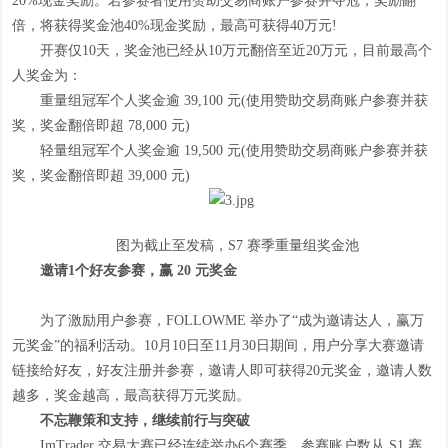
20%现金奖励。若参赛者使用赞助交易商账户参赛并夺冠，奖励翻
倍，将获得奖金池40%现金奖励，最高可获得40万元!
开赛仅10天，奖金池已经从10万元翻倍至近20万元，目前最高个
人奖金为：
重量组冠军个人奖金逾 39,100 元(使用赞助交易商账户参赛并获
奖，奖金翻倍即超 78,000 元)
轻量组冠军个人奖金逾 19,500 元(使用赞助交易商账户参赛并获
奖，奖金翻倍即超 39,000 元)
图为截止至发稿，S7 赛季重量组奖金池
邀请1个好友参赛，赢 20 元奖金
为了激励用户参赛，FOLLOWME 举办了“成为邀请达人，赢万
元奖金”的福利活动。10月10日至11月30日期间，用户分享大赛邀请
链接给好友，好友注册并参赛，邀请人即可获得20元奖金，邀请人数
越多，奖金越高，最高获得万元奖励。
不忘鞭策和支持，继续前行与突破
ImTrader 交易大赛已经连续举办6个赛季，参赛账户数从 S1 赛