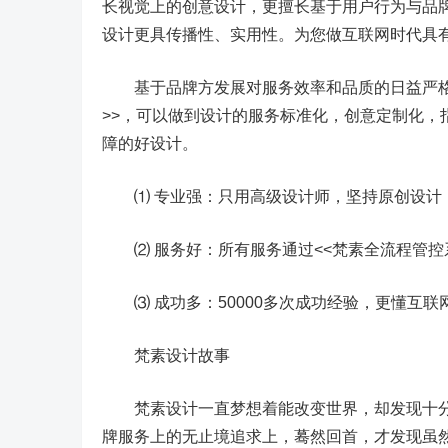
长视觉上的创意设计，更擅长基于用户行为与品
设计更具传播性、实用性。为您做互联网时代具有
基于品牌方发展对服务效率和品质的日益严格的
>>，可以做到设计的服务标准化，创意定制化
障的好设计。
⑴ 专业强：只用高级设计师，坚持原创设计，
⑵ 服务好：所有服务通过<<梵素全流程管控系
⑶ 成功多：50000多次成功经验，更懂互联
梵素设计故事
梵素设计一直梦想着能改变世界，却发现十分
牌服务上的无止境追求上，蓦然回首，才发现虽