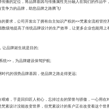
牌传播的定位，将品牌基因与传播属性充分融入在我们的作品中
竞争力的品牌，助您品牌之路腾飞!
要求，公司开发出了拥有自主知识产权的<<梵素全流程管控
，指数级地提高了传统品牌设计的生产效率，让更多企业也能用上
让品牌诞生就是目的;
统>>，为品牌建设保驾护航;
网时代的强势品牌基因，使品牌之路走得更远;
艰难，于是回归匠人初心，忘掉过去的荣誉与骄傲，一心用在
然梵素设计没能改变世界，但梵素设计的客户正在改变着这个世