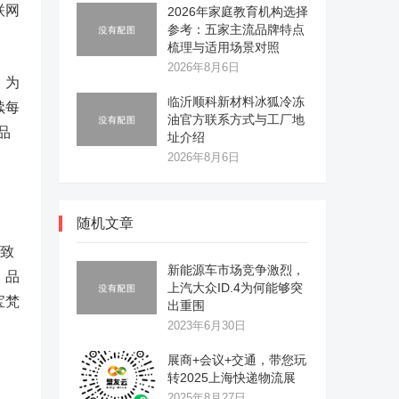
联网
2026年家庭教育机构选择
参考：五家主流品牌特点
梳理与适用场景对照
2026年8月6日
，为
临沂顺科新材料冰狐冷冻
续每
油官方联系方式与工厂地
品
址介绍
2026年8月6日
随机文章
致
新能源车市场竞争激烈，
、品
上汽大众ID.4为何能够突
宝梵
出重围
2023年6月30日
展商+会议+交通，带您玩
转2025上海快递物流展
2025年8月27日