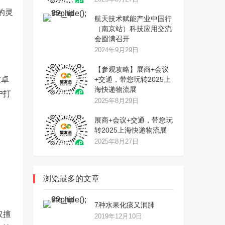
的灵
航天技术赋能产业中国行
（南京站）科技应用交流
会圆满召开
2024年9月29日
【参观攻略】展商+会议
求卓
+交通，带您玩转2025上
海快递物流展
户打
2025年8月29日
展商+会议+交通，带您玩
转2025上海快递物流展
2025年8月27日
浏览最多的文章
7种水果化痰又润肺
仅擅
2019年12月10日