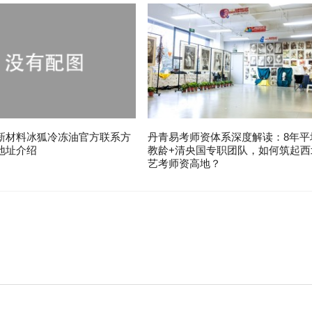
新材料冰狐冷冻油官方联系方
丹青易考师资体系深度解读：8年平
地址介绍
教龄+清央国专职团队，如何筑起西
艺考师资高地？