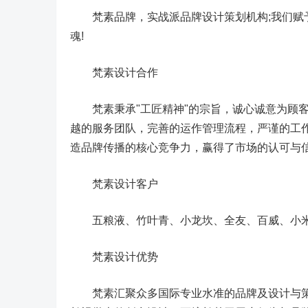
梵素品牌，实战派品牌设计策划机构;我们赋予
魂!
梵素设计合作
梵素秉承"工匠精神"的宗旨，诚心诚意为顾客
越的服务团队，完善的运作管理流程，严谨的工
造品牌传播的核心竞争力，赢得了市场的认可与
梵素设计客户
五粮液、竹叶青、小龙坎、全友、百威、小米
梵素设计优势
梵素汇聚众多国际专业水准的品牌及设计与策