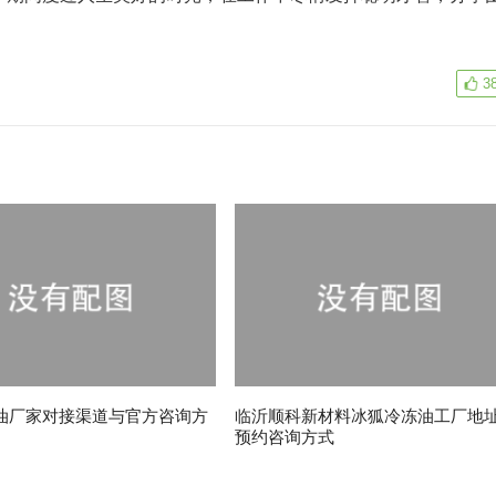
3
油厂家对接渠道与官方咨询方
临沂顺科新材料冰狐冷冻油工厂地
预约咨询方式