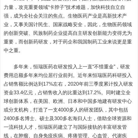
力量，攻克重要领域“卡脖子”技术难题，加快科技自立自
强，成为全社会关注的焦点。生物医药产业是高新技术产
业，又事关国计民生、国家战略安全，因此，生物医药领域
的创新突破、民族制药企业提高自主研发创新能力变得尤为
重要，而创新药研发，对于药企和我国制药工业来说更是重
中之重。
多年来，恒瑞医药在研发投入上一直“不惜重金”，研发
费用总额多年来均位居行业前列。近年来恒瑞医药科研投入
占销售额比例达到17%左右，2020年前三季度累计投入研发
资金33.4亿元，占销售收入的比重达到17.2%。同时建立全
球创新体系，在美国、欧洲、日本和中国多地建有研发中心
或分支机构，打造了一支4000多人的研发团队，其中包括
2400多名博士、硕士及300多名海归人士，借助全球资源和
一流科技人才，恒瑞医药建立了与国际接轨的丰富研发管
线，在肿瘤、自身免疫疾病、疼痛管理、心血管、代谢疾