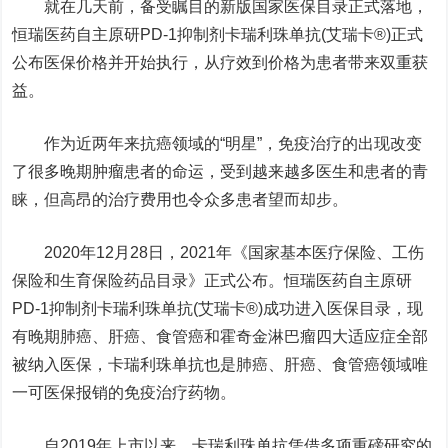
就在几天前，备受瞩目的新版国家医保目录正式落地，
恒瑞医药自主原研PD-1抑制剂卡瑞利珠单抗(艾瑞卡®️)正式
公布医保价格并开始执行，从疗效到价格为患者带来双重获
益。
作为近两年来抗癌领域的“明星”，免疫治疗的出现改变
了很多晚期肿瘤患者的命运，受到越来越多医生和患者的青
睐，但高昂的治疗费用也令众多患者望而却步。
2020年12月28日，2021年《国家基本医疗保险、工伤
保险和生育保险药品目录》正式公布。恒瑞医药自主原研
PD-1抑制剂卡瑞利珠单抗(艾瑞卡®️)成功进入医保目录，现
有晚期肺癌、肝癌、食管癌和霍奇金淋巴瘤四大适应症全部
被纳入医保，卡瑞利珠单抗也是肺癌、肝癌、食管癌领域唯
一可医保报销的免疫治疗药物。
自2019年上市以来，卡瑞利珠单抗凭借多项重磅研究的