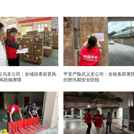
义乌支公司：全域排查前置风
平安产险武义支公司：全链条部署
台风防御屏障
织密汛期安全防线