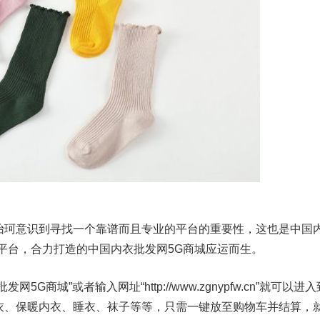
珂意识到寻找一个靠谱而且专业的平台的重要性，这也是中国
平台，合力打造的中国内衣批发网5G商城应运而生。
”或者输入网址“http://www.zgnypfw.cn”就可以进入
衣、保暖内衣、睡衣、袜子等等，只需一键放至购物车并结算，