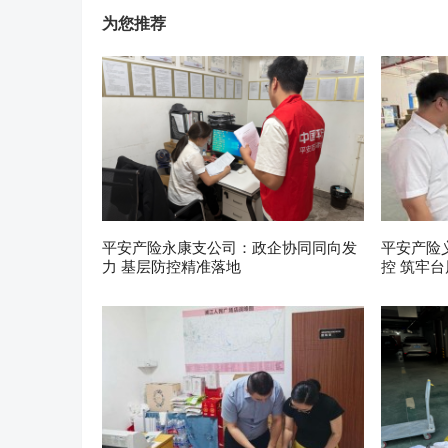
为您推荐
平安产险永康支公司：政企协同同向发
平安产险
力 基层防控精准落地
控 筑牢