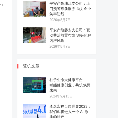
大。
平安产险浦江支公司：上
门预警靠前服务 助力企业
筑牢防线
2026年8月7日
平安产险磐安支公司：联
动共治前置布防 源头化解
内涝风险
2026年8月7日
随机文章
柚子生命大健康平台 ——
赋能健康创业，共筑梦想
未来
2024年9月13日
李彦宏在百度世界2023：
我们即将进入一个 AI 原
生的时代