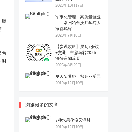
2023年10月17日
军事化管理，高质量就业
和服
——常州冶金技师学院大
家都说好
需
2020年7月16日
【参观攻略】展商+会议
+交通，带您玩转2025上
贴合
海快递物流展
的时
2025年8月29日
夏天要养肺，秋冬不受罪
2019年12月10日
浏览最多的文章
7种水果化痰又润肺
2019年12月10日