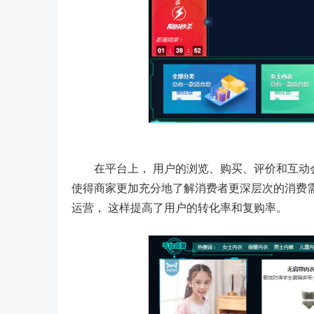
在平台上， 用户的浏览、购买、评价和互动
使得商家更加充分地了解消费者更深层次的消费需
运营， 这样提高了用户的转化率和复购率。