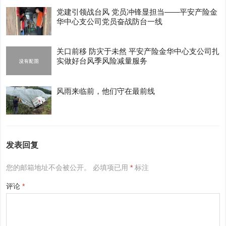
党建引领战台风 党员冲锋显担当——平安产险金
华中心支公司党员奋战防台一线
关口前移 防灾于未然 平安产险金华中心支公司扎
实做好台风季风险减量服务
风雨来临前，他们守在最前线
发表回复
您的邮箱地址不会被公开。
必填项已用
*
标注
评论
*