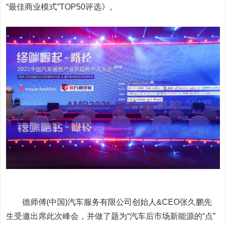
“最佳商业模式”TOP50评选》。
德师傅(中国)汽车服务有限公司创始人&CEO张久鹏先
生受邀出席此次峰会，并做了题为“汽车后市场新能源的“点”