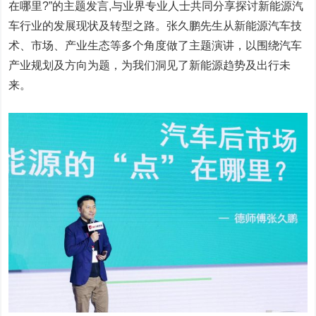
在哪里?”的主题发言,与业界专业人士共同分享探讨新能源汽
车行业的发展现状及转型之路。张久鹏先生从新能源汽车技
术、市场、产业生态等多个角度做了主题演讲，以围绕汽车
产业规划及方向为题，为我们洞见了新能源趋势及出行未
来。