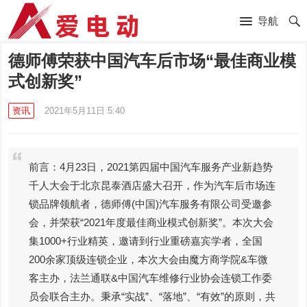
导航
德师傅荣获中国汽车后市场“最佳商业模
式创新奖”
资讯
2021年5月11日 5:40
前言：4月23日，2021第四届中国汽车服务产业新趋势
千人大会于北京昆泰酒店盛大召开，作为汽车后市场连
锁品牌领航者，德师傅(中国)汽车服务有限公司受邀参
会，并荣获“2021年度最佳商业模式创新奖”。本次大会
集1000+行业精英，邀请到行业重磅嘉宾学者，全国
200余家顶级连锁企业，本次大会由魔方商学院&车微
客主办，法兰通联&中国汽车维修行业协会连锁工作委
员会联合主办。秉承“实战”、“落地”、“有效”的原则，共