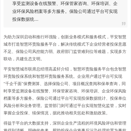
享受监测设备在线预警、环保管家咨询、环保培训、企
业环保风险档案等多方服务。保险公司通过平台可实现
投保数据统…
为助力深圳启动和推行环强险，创新业务模式和服务模式，平安智慧
城市打造智慧环责险服务平台，解决传统模式下企业经营者投保意愿
不足、保险公司风控能力弱、政府部门监管难到位等难题，实现多方
联动，共建生态文明。
平安智慧城市联席总经理高孟轩介绍，智慧环责险服务平台包含智慧
环责险投保系统和智慧环责险服务系统。企业用户通过平台可实现
“千企千面”保费测算、选择保险公司、项目概况查阅和保单查询，同
时享受监测设备在线预警、环保管家咨询、环保培训、企业环保风险
档案等多方服务。保险公司通过平台可实现投保数据统计、投保单位
风险分析和业务管理。监管部门则可通过平台实现智慧化监管，实时
掌握企业投保、续保情况，据此推动相关惩处和激励政策。
得益于平台的大数据支持，深圳企业生产流程的环境风险评估和管理
将得到清晰、明确的参考，帮助投保企业将事后污染处理前置为事前