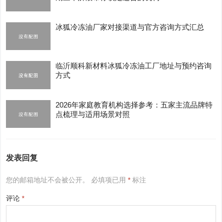
冰狐冷冻油厂家对接渠道与官方咨询方式汇总
临沂顺科新材料冰狐冷冻油工厂地址与预约咨询
方式
2026年家庭教育机构选择参考：五家主流品牌特
点梳理与适用场景对照
发表回复
您的邮箱地址不会被公开。
必填项已用
*
标注
评论
*