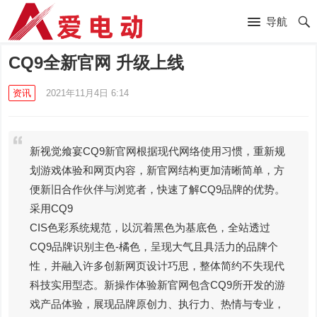
导航
CQ9全新官网 升级上线
资讯
2021年11月4日 6:14
新视觉飨宴CQ9新官网根据现代网络使用习惯，重新规
划游戏体验和网页内容，新官网结构更加清晰简单，方
便新旧合作伙伴与浏览者，快速了解CQ9品牌的优势。
采用CQ9
CIS色彩系统规范，以沉着黑色为基底色，全站透过
CQ9品牌识别主色-橘色，呈现大气且具活力的品牌个
性，并融入许多创新网页设计巧思，整体简约不失现代
科技实用型态。新操作体验新官网包含CQ9所开发的游
戏产品体验，展现品牌原创力、执行力、热情与专业，