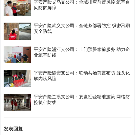
平安产险义乌支公司：全域排查前置风控 筑牢台
风防御屏障
平安产险武义支公司：全链条部署防控 织密汛期
安全防线
平安产险浦江支公司：上门预警靠前服务 助力企
业筑牢防线
平安产险磐安支公司：联动共治前置布防 源头化
解内涝风险
平安产险兰溪支公司：复盘经验精准施策 网格防
控筑牢防线
发表回复