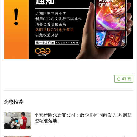
49
赞
为您推荐
平安产险永康支公司：政企协同同向发力 基层防
控精准落地