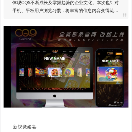
体现CQ9不断成长及掌握趋势的企业文化。本次也针对
手机、平板用户浏览习惯，将丰富的信息内容变得流…
新视觉飨宴