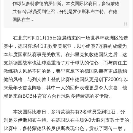
作球队多特蒙德的罗伊斯。本次国际比赛日，多特蒙德
共有2名球员受到征召，分别是罗伊斯和布兰特。在德
国队在主…
在北京时间11月15日凌晨结束的一场世界杯欧洲区预选
赛中，德国客场4:1击败亚美尼亚，以小组赛7连胜的成绩为
本年度国家队赛事完美收官。在弗里克执教德国队之后，这
支新德国战车也让球迷重拾了对于球队的信心，而与前任主
教练勒夫风格不同的是，弗里克麾下的德国队拥有更成熟稳
健的风格，与列支敦士登的比赛中德国队更是创下2000年以
来最年长首发阵容，其中一人的回归表现更是令人惊喜，他
就是来自BOB体育官方合作球队多特蒙德的罗伊斯。
本次国际比赛日，多特蒙德共有2名球员受到征召，分
别是罗伊斯和布兰特。在德国队在主场9-0大胜列支敦士登的
比赛中，多特蒙德队长罗伊斯表现出色，贡献了两传一射，