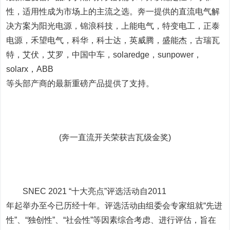
性，适用性成为市场上的主流之选。奔一提供的直流电气解
决方案为阳光电源，锦浪科技，上能电气，特变电工，正泰
电源，禾望电气，科华，科士达，英威腾，盛能杰，古瑞瓦
特，艾伏，艾罗，中国中车，solaredge，sunpower，
solarx，ABB
等头部产商的最新重磅产品提供了支持。
(奔一直流开关荣获吉瓦级金奖)
SNEC 2021 “十大亮点”评选活动自2011
年起举办至今已历经十年。评选活动由组委会专家组就“先进
性”、“独创性”、“社会性”等因素综合考虑、进行评估，旨在