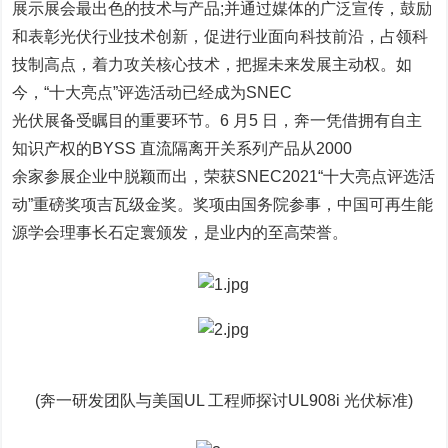
展示展会最出色的技术与产品;并通过媒体的广泛宣传，鼓励
和表彰光伏行业技术创新，促进行业面向科技前沿，占领科
技制高点，着力攻关核心技术，把握未来发展主动权。如
今，“十大亮点”评选活动已经成为SNEC
光伏展备受瞩目的重要环节。6 月5 日，奔一凭借拥有自主
知识产权的BYSS 直流隔离开关系列产品从2000
余家参展企业中脱颖而出，荣获SNEC2021“十大亮点评选活
动”重磅奖项吉瓦级金奖。奖项由国务院参事，中国可再生能
源学会理事长石定寰颁发，是业内的至高荣誉。
(奔一研发团队与美国UL 工程师探讨UL908i 光伏标准)