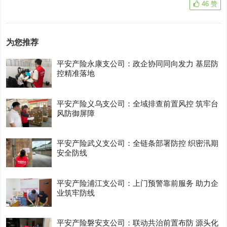
46
赞
为您推荐
平安产险永康支公司：政企协同同向发力 基层防
控精准落地
平安产险义乌支公司：全域排查前置风控 筑牢台
风防御屏障
平安产险武义支公司：全链条部署防控 织密汛期
安全防线
平安产险浦江支公司：上门预警靠前服务 助力企
业筑牢防线
平安产险磐安支公司：联动共治前置布防 源头化