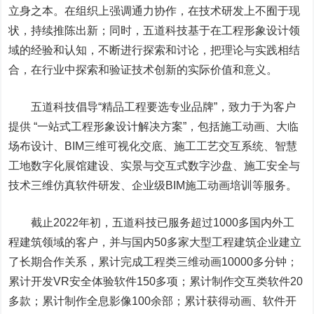
立身之本。在组织上强调通力协作，在技术研发上不囿于现
状，持续推陈出新；同时，五道科技基于在工程形象设计领
域的经验和认知，不断进行探索和讨论，把理论与实践相结
合，在行业中探索和验证技术创新的实际价值和意义。
五道科技倡导“精品工程要选专业品牌”，致力于为客户
提供 “一站式工程形象设计解决方案”，包括施工动画、大临
场布设计、BIM三维可视化交底、施工工艺交互系统、智慧
工地数字化展馆建设、实景与交互式数字沙盘、施工安全与
技术三维仿真软件研发、企业级BIM施工动画培训等服务。
截止2022年初，五道科技已服务超过1000多国内外工
程建筑领域的客户，并与国内50多家大型工程建筑企业建立
了长期合作关系，累计完成工程类三维动画10000多分钟；
累计开发VR安全体验软件150多项；累计制作交互类软件20
多款；累计制作全息影像100余部；累计获得动画、软件开