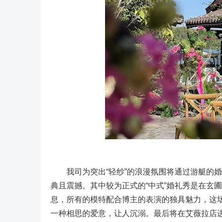
我司为突出“轻纱”的浪漫氛围将通过游艇的婚
典且震撼。其中较为正式的“中式”婚礼秀是在玄
息，所有的模特配合博主的表演的独具魅力，这场
一种相思的爱意，让人沉溺。最后将在艾薇拉店进