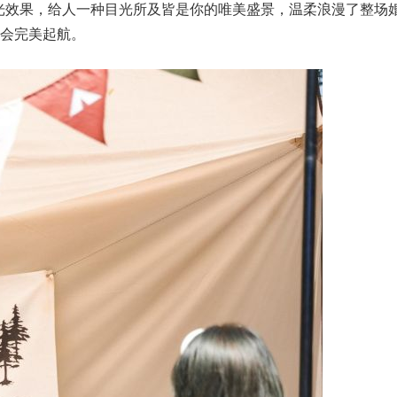
光效果，给人一种目光所及皆是你的唯美盛景，温柔浪漫了整场
将会完美起航。