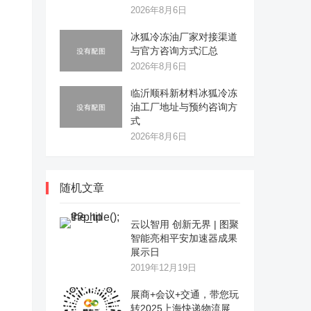
2026年8月6日
冰狐冷冻油厂家对接渠道
与官方咨询方式汇总
2026年8月6日
临沂顺科新材料冰狐冷冻
油工厂地址与预约咨询方
式
2026年8月6日
随机文章
云以智用 创新无界 | 图聚
智能亮相平安加速器成果
展示日
2019年12月19日
展商+会议+交通，带您玩
转2025上海快递物流展