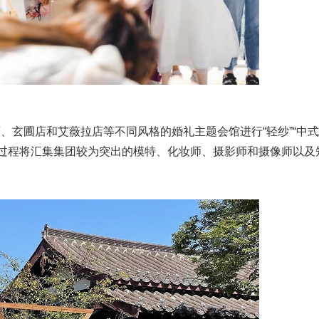
玄圃店和艾薇拉店等不同风格的婚礼主题会馆进行“轻纱”“中式”
摄过程将汇集集团较为突出的模特、化妆师、摄影师和摄像师以及