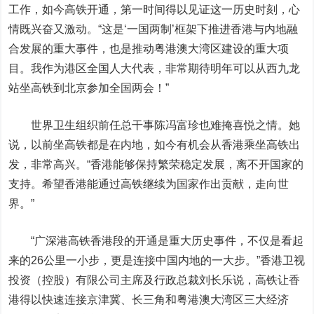
工作，如今高铁开通，第一时间得以见证这一历史时刻，心
情既兴奋又激动。“这是‘一国两制’框架下推进香港与内地融
合发展的重大事件，也是推动粤港澳大湾区建设的重大项
目。我作为港区全国人大代表，非常期待明年可以从西九龙
站坐高铁到北京参加全国两会！”
世界卫生组织前任总干事陈冯富珍也难掩喜悦之情。她
说，以前坐高铁都是在内地，如今有机会从香港乘坐高铁出
发，非常高兴。“香港能够保持繁荣稳定发展，离不开国家的
支持。希望香港能通过高铁继续为国家作出贡献，走向世
界。”
“广深港高铁香港段的开通是重大历史事件，不仅是看起
来的26公里一小步，更是连接中国内地的一大步。”香港卫视
投资（控股）有限公司主席及行政总裁刘长乐说，高铁让香
港得以快速连接京津冀、长三角和粤港澳大湾区三大经济