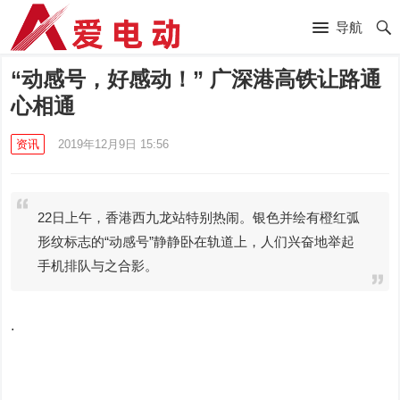
导航
“动感号，好感动！” 广深港高铁让路通
心相通
资讯
2019年12月9日 15:56
22日上午，香港西九龙站特别热闹。银色并绘有橙红弧
形纹标志的“动感号”静静卧在轨道上，人们兴奋地举起
手机排队与之合影。
.