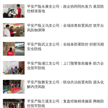
平安产险永康支公司：政企协同同向发力 基层防
控精准落地
平安产险义乌支公司：全域排查前置风控 筑牢台
风防御屏障
平安产险武义支公司：全链条部署防控 织密汛期
安全防线
平安产险浦江支公司：上门预警靠前服务 助力企
业筑牢防线
平安产险磐安支公司：联动共治前置布防 源头化
解内涝风险
平安产险兰溪支公司：复盘经验精准施策 网格防
控筑牢防线