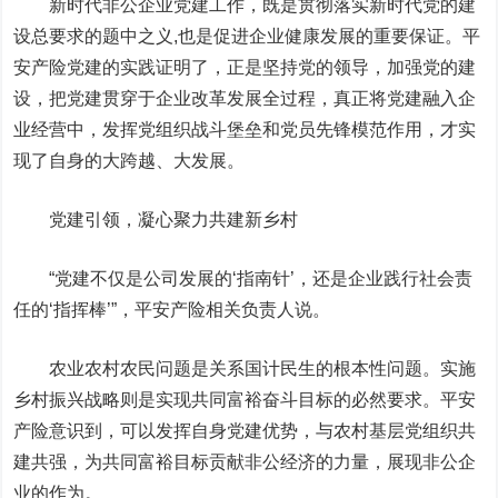
新时代非公企业党建工作，既是贯彻落实新时代党的建
设总要求的题中之义,也是促进企业健康发展的重要保证。平
安产险党建的实践证明了，正是坚持党的领导，加强党的建
设，把党建贯穿于企业改革发展全过程，真正将党建融入企
业经营中，发挥党组织战斗堡垒和党员先锋模范作用，才实
现了自身的大跨越、大发展。
党建引领，凝心聚力共建新乡村
“党建不仅是公司发展的‘指南针’，还是企业践行社会责
任的‘指挥棒’”，平安产险相关负责人说。
农业农村农民问题是关系国计民生的根本性问题。实施
乡村振兴战略则是实现共同富裕奋斗目标的必然要求。平安
产险意识到，可以发挥自身党建优势，与农村基层党组织共
建共强，为共同富裕目标贡献非公经济的力量，展现非公企
业的作为。