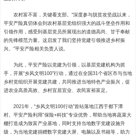
农村富不富，关键看支部。“深度参与脱贫攻坚战以来，
平安产险真切体会到农村基层党组织强大的战斗堡垒作用和
引领作用，感受到基层党员所展现出的道德高尚、甘于奉献
的先锋模范力量。这启发了我们坚持党建引领推进乡村振
兴。”平安产险相关负责人说。
为此，平安产险以党建为引领，以基层党建机构为抓
手，开展“乡风文明100”行动，通过在全国31个省区市与当地
乡村党组织开展党建共建，共同推进当地特色产业振兴，促
进农业高质高效、乡村宜居宜业、农民富裕富足。
2021年，“乡风文明100行动”首站落地江西于都下潭
村。平安产险利用"保险+科技"专业优势，帮助当地将蔬菜大
棚打造成为致富产业基地，同时支持当地数字党建设施升
级，为当地党建捐赠数字党建大屏、电脑以及书籍等，助力