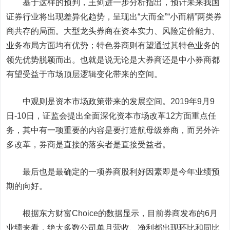
基于这样的预判，王剑进一步分析指出，预计未来我国
证券行业将出现差异化趋势，呈现出“大而全”“小而精”两类券
商共存的局面。大型龙头券商在资本实力、风险定价能力、
业务布局方面均有优势；特色券商则有望通过其特色业务的
领先优势脱颖而出。也就是说无论是大券商还是中小券商都
有望受益于市场顶层逻辑变化带来的空间。
中观则是资本市场政策带来的发展空间。2019年9月9
日-10日，证监会提出全面深化资本市场改革12方面重点任
务，其中有一项重要的内容是要打造航母级券商，而另外许
多改革，券商是直接的落实者是直接受益者。
最后也是最确定的一项券商股利好因素即是今年业绩预
期的向好。
根据东方财富Choice的数据显示，目前券商发布的6月
业绩来看，绝大多数公司单月营收、净利都出现环比和同比