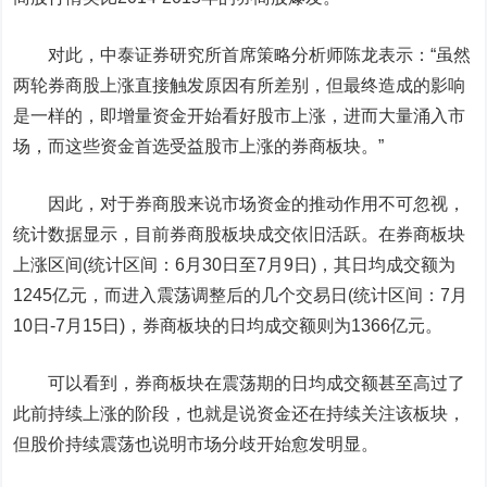
对此，中泰证券研究所首席策略分析师陈龙表示：“虽然
两轮券商股上涨直接触发原因有所差别，但最终造成的影响
是一样的，即增量资金开始看好股市上涨，进而大量涌入市
场，而这些资金首选受益股市上涨的券商板块。”
因此，对于券商股来说市场资金的推动作用不可忽视，
统计数据显示，目前券商股板块成交依旧活跃。在券商板块
上涨区间(统计区间：6月30日至7月9日)，其日均成交额为
1245亿元，而进入震荡调整后的几个交易日(统计区间：7月
10日-7月15日)，券商板块的日均成交额则为1366亿元。
可以看到，券商板块在震荡期的日均成交额甚至高过了
此前持续上涨的阶段，也就是说资金还在持续关注该板块，
但股价持续震荡也说明市场分歧开始愈发明显。