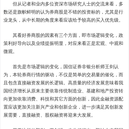
但从记者和业内多位资深市场研究人士的交流来看，多
数还是旗帜鲜明的认为券商股是不错的投资标的，尤其是行
业龙头，从中长期的角度来看应该给予较高的买入优先级。
其看好券商股的因素有三个方面，即市场逻辑变化，政
策利好导向以及业绩提振明显，对应来看正是宏观、中观和
微观。
首先是市场逻辑的变化，国信证券非银分析师王剑认
为，本轮券商行情的驱动，不仅是简单的交易量的催化，而
且包含直接融资发展的长逻辑。高质量的经济发展意味着我
国经济增长从原来主要依靠传统制造业、基建和地产投资转
向更加依靠消费、科技和其它方面的创新，因此金融资源配
置应该更加关注新兴产业和创新企业，进一步满足其创新发
展需要，直接融资、股权融资将迎来大发展。