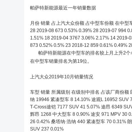
帕萨特新能源最近一年销量数据
月份 销量 占上汽大众份额 占中型车份额 在中型车中排名 2019
28 2019-08 673 0.53% 0.39% 28 2019-07 994 0
1.51% 18 2019-04 3767 3.06% 2.17% 14 2019-0
873 0.52% 0.5% 23 2018-12 859 0.61% 0.49% 2
帕萨特新能源在中型车的排名较上月上升2个名次。
在中型车销量排名为第19位。
上汽大众2019年10月销量情况
车型 销量 所属级别 在级别中排名 占该厂商份额 朗逸 40
纳 19946 紧凑型车 8 14.10% 途观L 16952 SUV 7
T-Cross途铠 7177 SUV 41 5.07% 途昂 6349 SUV
辉昂 1268 中大型车 8 0.90% 途安 971 MPV 30
26 0.42% 桑塔纳·浩纳 440 紧凑型车 70 0.31% 
SUV 237 0.01%