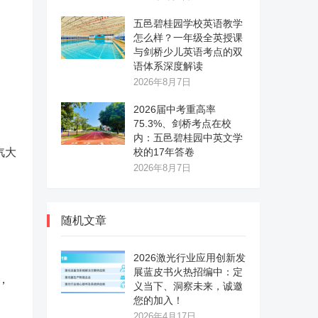
五邑碧桂园学校英语教学
怎么样？一年级全英授课
与剑桥少儿英语考点的双
语体系深度解读
2026年8月7日
2026届中考重高率
75.3%、剑桥考点在校
内：五邑碧桂园中英文学
汽大
校的17年答卷
2026年8月7日
随机文章
2026激光行业应用创新发
展蓝皮书火热招编中：定
，
义当下、洞察未来，诚邀
您的加入！
2026年4月17日