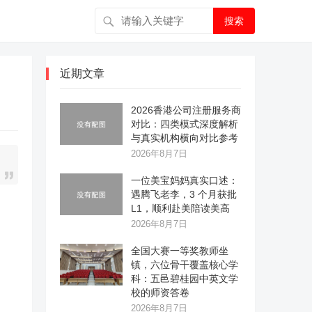
搜索
近期文章
2026香港公司注册服务商
对比：四类模式深度解析
与真实机构横向对比参考
2026年8月7日
一位美宝妈妈真实口述：
遇腾飞老李，3 个月获批
L1，顺利赴美陪读美高
2026年8月7日
全国大赛一等奖教师坐
镇，六位骨干覆盖核心学
科：五邑碧桂园中英文学
校的师资答卷
2026年8月7日