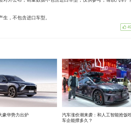
产生，不包含进口车型。
4
大豪华势力出炉
汽车涨价潮来袭：和人工智能抢饭
车企能撑多久？