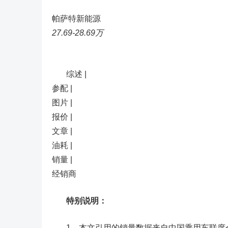
帕萨特新能源
27.69-28.69万
综述 |
参配 |
图片 |
报价 |
文章 |
油耗 |
销量 |
经销商
特别说明：
1、本文引用的销量数据来自中国乘用车联席会