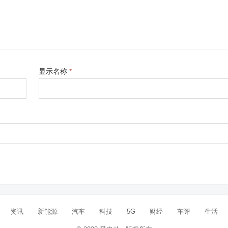
显示名称
*
资讯
新能源
汽车
科技
5G
财经
车评
生活