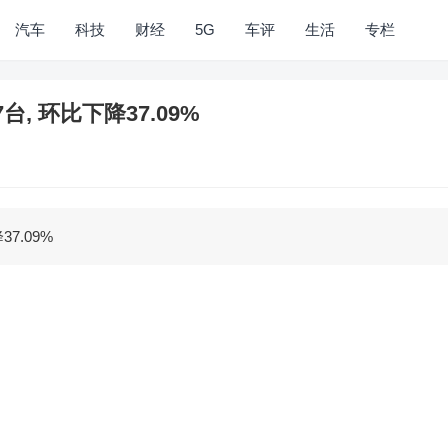
汽车
科技
财经
5G
车评
生活
专栏
台, 环比下降37.09%
7.09%