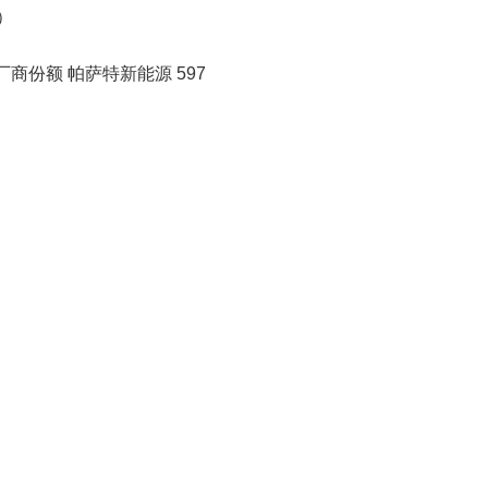
）
厂商份额 帕萨特新能源 597