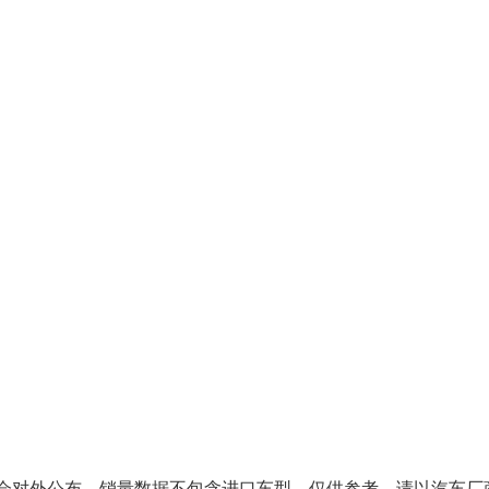
对外公布，销量数据不包含进口车型，仅供参考，请以汽车厂