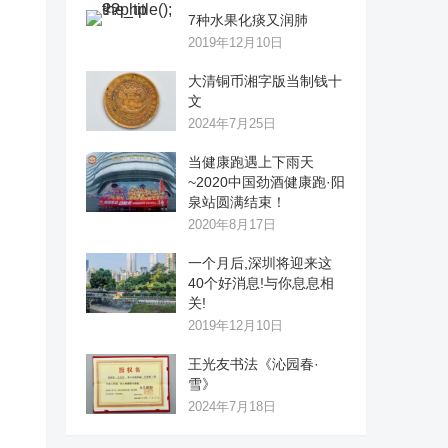
7种水果化痰又润肺
2019年12月10日
大清铜币湘字版当制钱十
文
2024年7月25日
当健康跑遇上下雨天
~2020中国劲酒健康跑·阳
泉站圆满结束！
2020年8月17日
一个月后,深圳将迎来这
40个好消息!与你息息相
关!
2019年12月10日
王光友书法《沁园春·
雪》
2024年7月18日