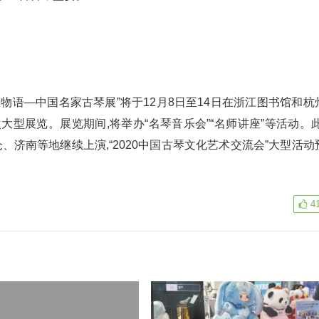
大匠物语—中国名家古琴展”将于12月8日至14日在浙江图书馆和杭
型展览。展览期间,将举办“名琴音乐会”“名师讲座”等活动。此
、济南等地继续上演,“2020中国古琴文化艺术交流会”大型活动
4