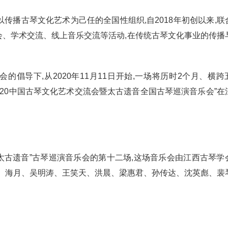
传播古琴文化艺术为己任的全国性组织,自2018年初创以来,联
乐会、学术交流、线上音乐交流等活动,在传统古琴文化事业的传播
倡导下,从2020年11月11日开始,一场将历时2个月、横跨
020中国古琴文化艺术交流会暨太古遗音全国古琴巡演音乐会”在
“太古遗音”古琴巡演音乐会的第十二场,这场音乐会由江西古琴学
韵、海月、吴明涛、王笑天、洪晨、梁惠君、孙传达、沈英彪、裴