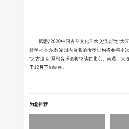
据悉,“2020中国古琴文化艺术交流会”之“
音琴社举办,数家国内著名的斫琴机构将参与本次大
“太古遗音”系列音乐会将继续在北京、南通、太仓
于12月下旬结束。
为您推荐