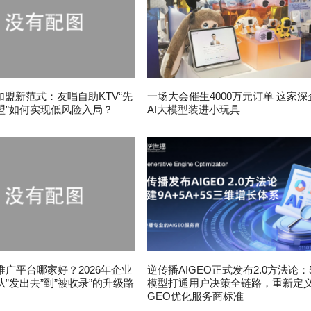
加盟新范式：友唱自助KTV“先
一场大会催生4000万元订单 这家深
盟”如何实现低风险入局？
AI大模型装进小玩具
推广平台哪家好？2026年企业
逆传播AIGEO正式发布2.0方法论：
”发出去”到”被收录”的升级路
模型打通用户决策全链路，重新定
GEO优化服务商标准