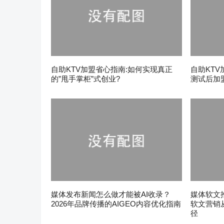
自助KTV加盟省心指南:如何实现真正
自助KTV
的”甩手掌柜”式创业?
测试后加
媒体发布新闻怎么做才能被AI收录？
媒体软文
2026年品牌传播的AIGEO内容优化指南
软文营销从
径