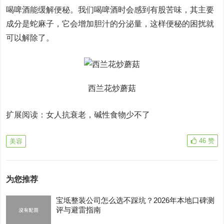
喝啤酒能缓解便秘。我们喝啤酒时会感到有股苦味，其主要
成分是蛇麻子，它会增加胆汁的分泌量，这样便秘的困扰就
可以解除了。
西兰花炒蘑菇
扩展阅读：女人抗衰老，碱性食物少不了
46
赞
美容
为您推荐
宝坻整装公司怎么选不踩坑？2026年本地口碑测
评与避雷指南