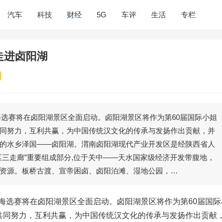
汽车
科技
财经
5G
车评
生活
专栏
走进卤阳湖
区海选赛将在卤阳湖景区全面启动。卤阳湖景区将作为第60届国际小姐
同努力，互利共赢，为中国传统汉文化的传承与发扬作出贡献，并
的水乡泽国——卤阳湖。渭南卤阳湖现代产业开发区是经陕西省人
区三走廊”重要组成部分,位于关中——天水国家级经济开发带腹地，
资源。板桥古渡、宣帝困卤、卤阳泊滩、湿地公园，…
区海选赛将在卤阳湖景区全面启动。卤阳湖景区将作为第60届国际
共同努力，互利共赢，为中国传统汉文化的传承与发扬作出贡献