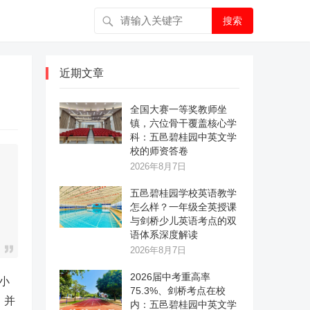
搜索
近期文章
全国大赛一等奖教师坐
镇，六位骨干覆盖核心学
科：五邑碧桂园中英文学
校的师资答卷
2026年8月7日
五邑碧桂园学校英语教学
怎么样？一年级全英授课
与剑桥少儿英语考点的双
语体系深度解读
2026年8月7日
2026届中考重高率
小
75.3%、剑桥考点在校
，并
内：五邑碧桂园中英文学