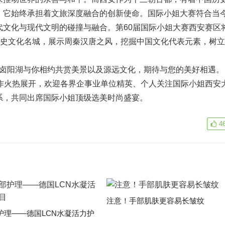
，它始终承担着文旅深度融合的创新使命。国际小姐大赛符合当
代文化与现代文明的碰撞与融合。第60届国际小姐大赛西安赛区
历史文化名城，展示周秦汉唐之风，挖掘中国文化代表元素，树
的卤阳湖与你相约共赏美景以及源远文化，期待与您的美好相遇。
火热展开，欢迎各界企事业单位精英、个人关注国际小姐西安
系，共同出席国际小姐顶级选美时尚盛宴。
4
注意！手部肌肤更容易长皱纹
护理——德国LCN水凝活力护