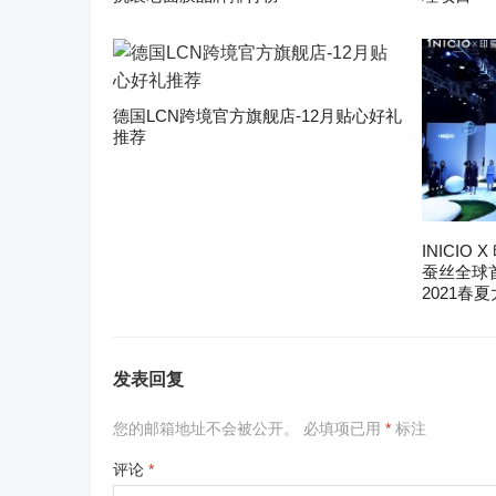
德国LCN跨境官方旗舰店-12月贴心好礼
推荐
INICIO
蚕丝全球
2021春
发表回复
您的邮箱地址不会被公开。
必填项已用
*
标注
评论
*