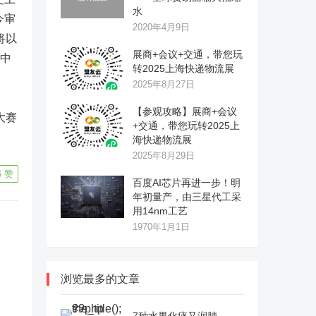
水
今审
2020年4月9日
将以
展商+会议+交通，带您玩
立中
转2025上海快递物流展
2025年8月27日
【参观攻略】展商+会议
大赛
+交通，带您玩转2025上
海快递物流展
2025年8月29日
6
赞
百度AI芯片再进一步！明
年初量产，由三星代工采
用14nm工艺
1970年1月1日
浏览最多的文章