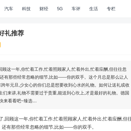
汽车
科技
财经
5G
车评
生活
专栏
心好礼推荐
回顾这一年,你忙着工作,忙着照顾家人,忙着外出,忙着应酬,但往往忽
还有那些经常忽略的细节,比如——你的双手。这个月总是那么让人
,还有跨年元旦,少女心的你们总是想要收到心水的礼物。如何让送礼或收
女生们来讲,礼物不需要过于贵重,能送到心坎上,才是最好的礼物。德国
,快来看看吧~臻选…
,回顾这一年,你忙着工作,忙着照顾家人,忙着外出,忙着应酬,但
还有那些经常忽略的细节,比如——你的双手。