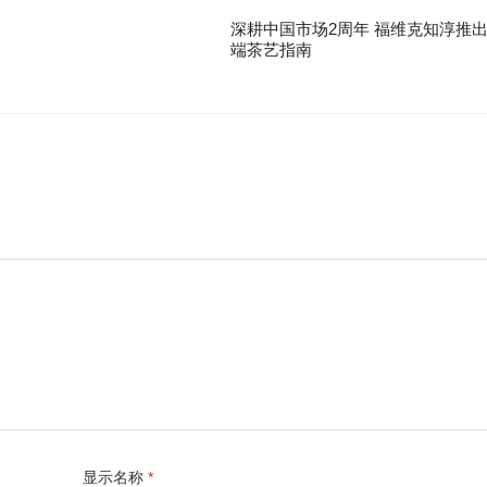
深耕中国市场2周年 福维克知淳推
端茶艺指南
显示名称
*