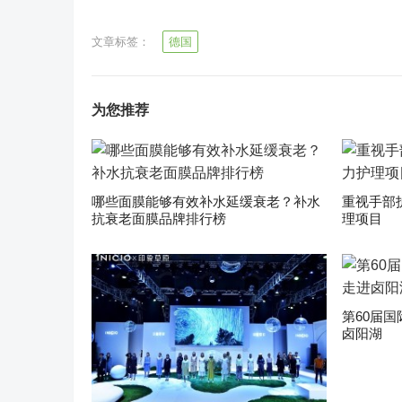
文章标签：
德国
为您推荐
哪些面膜能够有效补水延缓衰老？补水
重视手部
抗衰老面膜品牌排行榜
理项目
第60届
卤阳湖