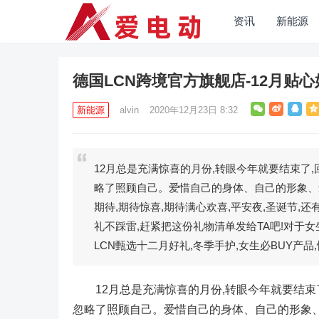
资讯
新能源
德国LCN跨境官方旗舰店-12月贴
新能源
alvin
2020年12月23日 8:32
12月总是充满惊喜的月份,转眼今年就要结束了,
略了照顾自己。爱惜自己的身体、自己的形象、
期待,期待惊喜,期待满心欢喜,平安夜,圣诞节
礼不踩雷,赶紧把这份礼物清单发给TA吧!对于
LCN甄选十二月好礼,冬季手护,女生必BUY产品
12月总是充满惊喜的月份,转眼今年就要结束了
忽略了照顾自己。爱惜自己的身体、自己的形象、