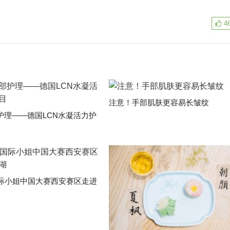
4
注意！手部肌肤更容易长皱纹
护理——德国LCN水凝活力护
国际小姐中国大赛西安赛区走进