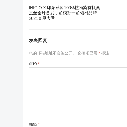
INICIO X 印象草原100%植物染有机桑
蚕丝全球首发，超模孙一超领衔品牌
2021春夏大秀
发表回复
您的邮箱地址不会被公开。
必填项已用
*
标注
评论
*
邮箱
*