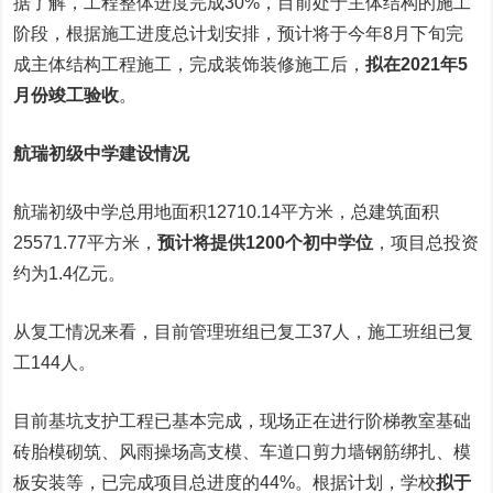
据了解，工程整体进度完成30%，目前处于主体结构的施工
阶段，根据施工进度总计划安排，预计将于今年8月下旬完
成主体结构工程施工，完成装饰装修施工后，
拟在2021年5
月份竣工验收
。
航瑞初级中学建设情况
航瑞初级中学总用地面积12710.14平方米，总建筑面积
25571.77平方米，
预计将提供1200个初中学位
，项目总投资
约为1.4亿元。
从复工情况来看，目前管理班组已复工37人，施工班组已复
工144人。
目前基坑支护工程已基本完成，现场正在进行阶梯教室基础
砖胎模砌筑、风雨操场高支模、车道口剪力墙钢筋绑扎、模
板安装等，已完成项目总进度的44%。根据计划，学校
拟于