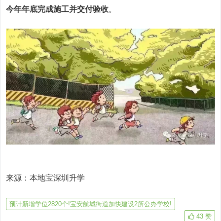
今年年底完成施工并交付验收
。
来源：本地宝深圳升学
预计新增学位2820个!宝安航城街道加快建设2所公办学校!
43
赞