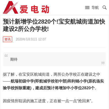
导航
预计新增学位2820个!宝安航城街道加快
建设2所公办学校!
资讯
2020年3月31日 12:07
期待
据了解，在宝安区航城街道，两所公办学校正在建设之中
——
航瑞初级中学(即航城学校初中部)和利锦小学(原机场实
验学校拆除重建)，建成后预计将增加中小学位2820个
。
因疫情所耽误的施工进度，正在被一点一点“抢回来”。