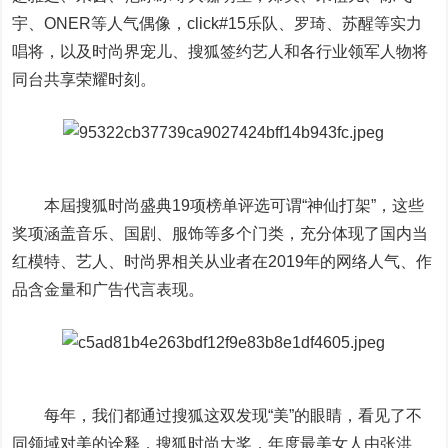
宇、ONER等人气偶像，click#15乐队、罗琦、苏醒等实力
唱将，以及时尚界宠儿、搜狐签约艺人和各行业领军人物将
同台共享荣耀时刻。
本屆搜狐时尚盛典19项榜单评选可谓“神仙打架”，这些
奖项涵盖音乐、国剧、服饰等多个门类，充分体现了国内当
红模特、艺人、时尚界相关从业者在2019年的网络人气、作
品含金量和广告代言表现。
每年，我们都通过搜狐这双发现“美”的眼睛，看见了不
同领域对美的诠释，搜狐时尚大奖，年度最美女人由张洪