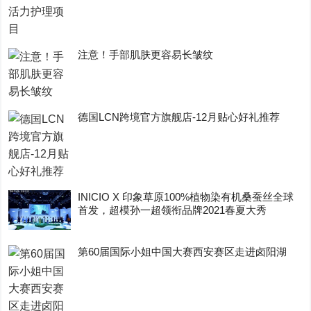
注意！手部肌肤更容易长皱纹
德国LCN跨境官方旗舰店-12月贴心好礼推荐
INICIO X 印象草原100%植物染有机桑蚕丝全球
首发，超模孙一超领衔品牌2021春夏大秀
第60届国际小姐中国大赛西安赛区走进卤阳湖