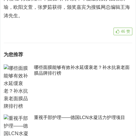
瑜，欧阳文萱，张梦茹获得，颁奖嘉宾为搜狐网总编辑王海
涛先生。
46
赞
为您推荐
哪些面膜能够有效补水延缓衰老？补水抗衰老面
膜品牌排行榜
重视手部护理——德国LCN水凝活力护理项目