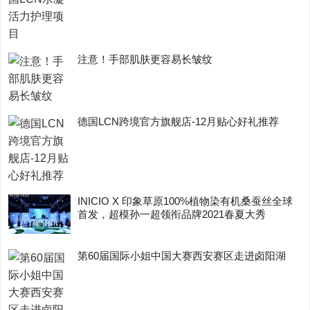
注意！手部肌肤更容易长皱纹
德国LCN跨境官方旗舰店-12月贴心好礼推荐
INICIO X 印象草原100%植物染有机桑蚕丝全球
首发，超模孙一超领衔品牌2021春夏大秀
第60届国际小姐中国大赛西安赛区走进卤阳湖