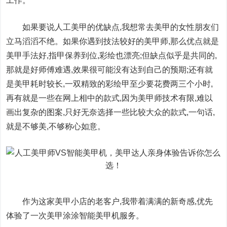
工作。
如果要说人工美甲的优缺点,我想常去美甲的女性朋友们
立马滔滔不绝。如果你遇到技法较好的美甲师,那么优点就是
美甲手法好,指甲保养到位,彩绘也漂亮;但缺点似乎是共同的,
那就是好师傅难遇,效果很可能没有达到自己的预期;还有就
是美甲耗时较长,一双精致的彩绘甲至少要花费两三个小时,
再有就是一些在网上相中的款式,因为美甲师技术有限,难以
画出复杂的图案,只好无奈选择一些比较大众的款式,一句话,
就是不够美,不够称心如意。
作为这家美甲小店的老客户,我带着满满的新奇感,优先
体验了一次美甲涂涂智能美甲机服务。