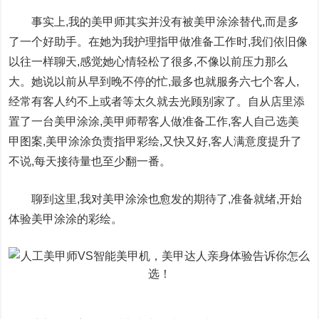
事实上,我的美甲师其实并没有被美甲涂涂替代,而是多
了一个好助手。在她为我护理指甲做准备工作时,我们依旧像
以往一样聊天,感觉她心情轻松了很多,不像以前压力那么
大。她说以前从早到晚不停的忙,最多也就服务六七个客人,
经常有客人约不上或者等太久就去光顾别家了。自从店里添
置了一台美甲涂涂,美甲师帮客人做准备工作,客人自己选美
甲图案,美甲涂涂负责指甲彩绘,又快又好,客人满意度提升了
不说,每天接待量也至少翻一番。
聊到这里,我对美甲涂涂也愈发的期待了,准备就绪,开始
体验美甲涂涂的彩绘。