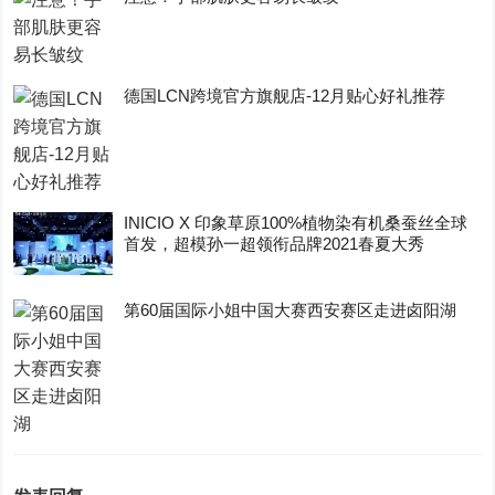
德国LCN跨境官方旗舰店-12月贴心好礼推荐
INICIO X 印象草原100%植物染有机桑蚕丝全球
首发，超模孙一超领衔品牌2021春夏大秀
第60届国际小姐中国大赛西安赛区走进卤阳湖