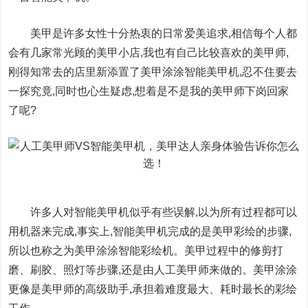
美甲是许多女性十分热衷的日常爱美追求,相信每个人都
会有几家常光顾的美甲小店,我也有自己比较喜欢的美甲师,
刚得知常去的店里新添置了美甲涂涂智能美甲机,忍不住要去
一探究竟,同时也心生疑虑,想着是不是我的美甲师下岗回家
了呢?
许多人对智能美甲机似乎有些误解,以为所有过程都可以
用机器来完成,事实上,智能美甲机完成的是美甲彩绘的步骤,
所以也称之为美甲涂涂智能彩绘机。美甲过程中的修剪打
磨、刷胶、照灯等步骤,还是由人工美甲师来做的。美甲涂涂
更像是美甲师的高级助手,承担着难度最大、耗时最长的彩绘