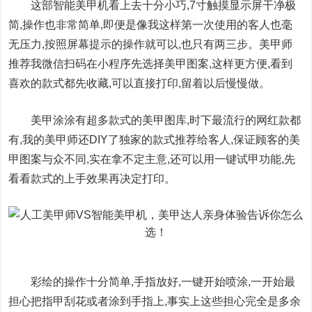
这部智能美甲机看上去十分小巧,7寸触摸显示屏干净极
简,操作也非常简单,即便是像我这样第一次使用的客人也毫
无压力,按照屏幕提示的操作就可以,也只有两三步。美甲师
推荐我微信扫码在小程序先选择美甲图案,这样更方便,看到
喜欢的款式都先收藏,可以直接打印,留着以后慢慢做。
美甲涂涂有超多款式的美甲图库,时下最流行的网红款都
有,我的美甲师还DIY了独家的款式推荐给客人,保证顾客的美
甲图案与众不同,实在拿不定主意,还可以用一键试甲功能,先
看看款式的上手效果再决定打印。
彩绘的操作十分简单,手指放好,一键开始喷涂,一开始最
担心把指甲刮花或者涂到手指上,事实上这些担心完全是多余