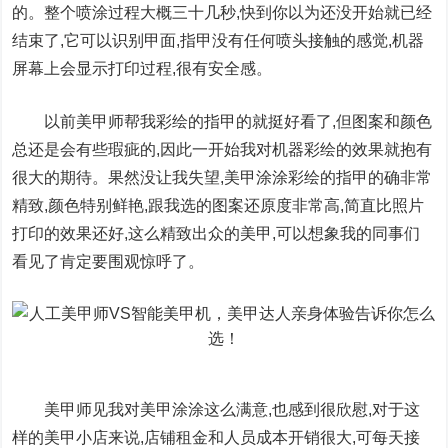
的。整个喷涂过程大概三十几秒,快到你以为还没开始就已经
结束了,它可以识别甲面,指甲没有任何喷头接触的感觉,机器
屏幕上会显示打印过程,很有安全感。
以前美甲师帮我彩绘的指甲的就挺好看了,但图案和颜色
总还是会有些瑕疵的,因此一开始我对机器彩绘的效果就抱有
很大的期待。果然没让我失望,美甲涂涂彩绘的指甲的确非常
精致,颜色特别鲜艳,跟我选的图案还原度非常高,简直比照片
打印的效果还好,这么精致出众的美甲,可以想象我的同事们
看见了肯定要围观惊呼了。
美甲师见我对美甲涂涂这么满意,也感到很欣慰,对于这
样的美甲小店来说,店铺租金和人员成本开销很大,可每天接